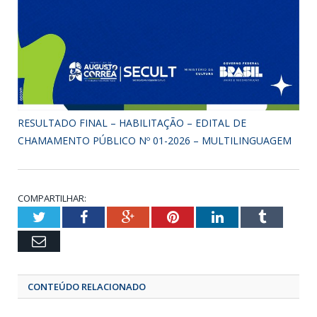
RESULTADO FINAL – HABILITAÇÃO – EDITAL DE
CHAMAMENTO PÚBLICO Nº 01-2026 – MULTILINGUAGEM
COMPARTILHAR:
Twitter
Facebook
Google+
Pinterest
LinkedIn
Tumbl
Email
CONTEÚDO RELACIONADO