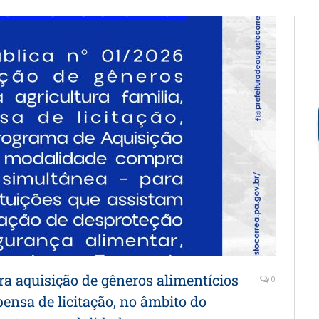
a aquisição de gêneros alimentícios
0
pensa de licitação, no âmbito do