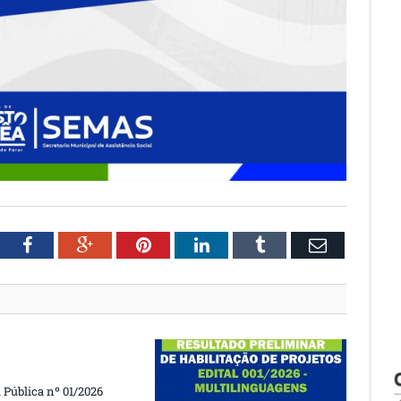
witter
Facebook
Google+
Pinterest
LinkedIn
Tumblr
Email
Pública nº 01/2026