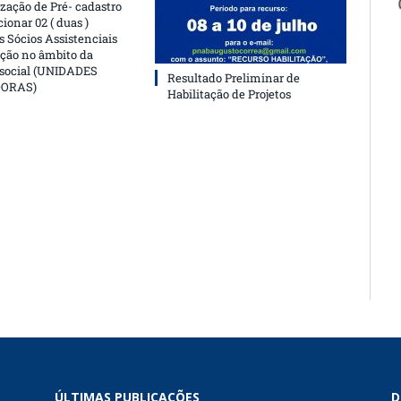
ização de Pré- cadastro
cionar 02 ( duas )
 Sócios Assistenciais
ção no âmbito da
 social (UNIDADES
Resultado Preliminar de
DORAS)
Habilitação de Projetos
ÚLTIMAS PUBLICAÇÕES
D