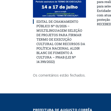
para real
para sele
Entidades
com atua
proteção
EDITAL DE CHAMAMENTO
RECEBE
PÚBLICO Nº 01/2026 –
MULTILINGUAGEM SELEÇÃO
DE PROJETOS PARA FIRMAR
TERMO DE EXECUÇÃO
CULTURAL COM RECURSOS DA
POLÍTICA NACIONAL ALDIR
BLANC DE FOMENTO À
CULTURA – PNAB (LEI Nº
14.399/2022)
Os comentários estão fechados.
PREFEITURA DE AUGUSTO CORRÊA