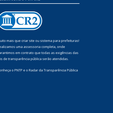
uito mais que
criar site
ou
sistema para prefeituras
!
ealizamos uma
assessoria
completa, onde
arantimos em contrato que todas as exigências das
eis de transparência pública
serão atendidas.
onheça o
PNTP
e o
Radar da Transparência Pública