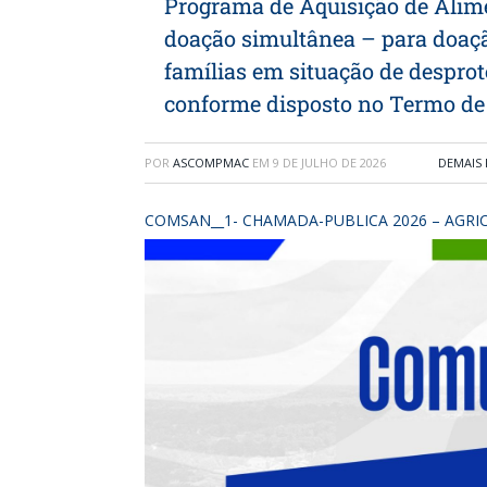
Programa de Aquisição de Ali
doação simultânea – para doaçã
famílias em situação de desprot
conforme disposto no Termo de
POR
ASCOMPMAC
EM
9 DE JULHO DE 2026
DEMAIS 
COMSAN__1- CHAMADA-PUBLICA 2026 – AGRIC