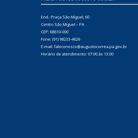
End.: Praça São Miguel, 60
Centro São Miguel – PA
CEP: 68610-000
Fone: (91) 98233-4626
E-mail: faleconosco@augustocorrea.pa.gov.br
Horário de atendimento: 07:00 às 13:00