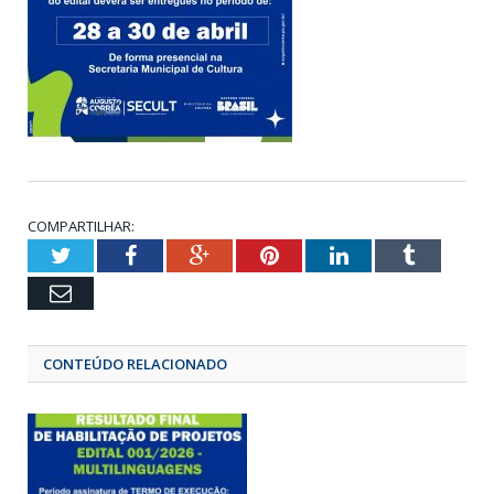
COMPARTILHAR:
Twitter
Facebook
Google+
Pinterest
LinkedIn
Tumbl
Email
CONTEÚDO RELACIONADO