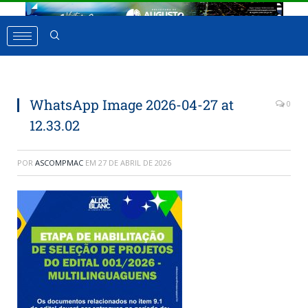
WhatsApp Image 2026-04-27 at
0
12.33.02
POR
ASCOMPMAC
EM
27 DE ABRIL DE 2026