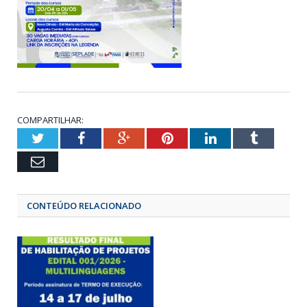
COMPARTILHAR:
Twitter
Facebook
Google+
Pinterest
LinkedIn
Tumbl
Email
CONTEÚDO RELACIONADO