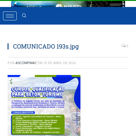
COMUNICADO 193s.jpg
0
POR
ASCOMPMAC
EM
10 DE ABRIL DE 2026