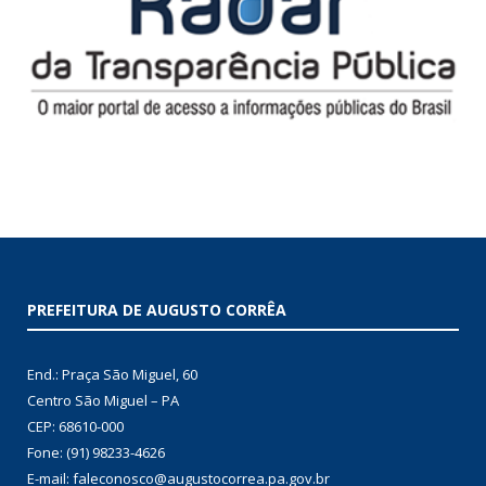
PREFEITURA DE AUGUSTO CORRÊA
End.: Praça São Miguel, 60
Centro São Miguel – PA
CEP: 68610-000
Fone: (91) 98233-4626
E-mail: faleconosco@augustocorrea.pa.gov.br