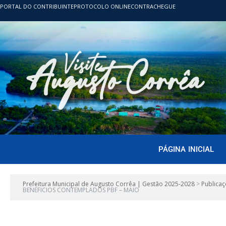
PORTAL DO CONTRIBUINTE
PROTOCOLO ONLINE
CONTRACHEGUE
PÁGINA INICIAL
Prefeitura Municipal de Augusto Corrêa | Gestão 2025-2028
>
Publicaç
BENEFICIOS CONTEMPLADOS PBF – MAIO