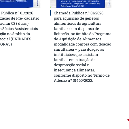
Pública nº 01/2026
Chamada Pública nº 01/2026
ização de Pré- cadastro
para aquisição de gêneros
cionar 02 ( duas )
alimentícios da agricultura
 Sócios Assistenciais
familiar, com dispensa de
ção no âmbito da
licitação, no âmbito do Programa
 social (UNIDADES
de Aquisição de Alimentos –
DORAS)
modalidade compra com doação
simultânea – para doação às
instituições que assistam
famílias em situação de
desproteção social e
insegurança alimentar,
conforme disposto no Termo de
Adesão nº 01460/2022.