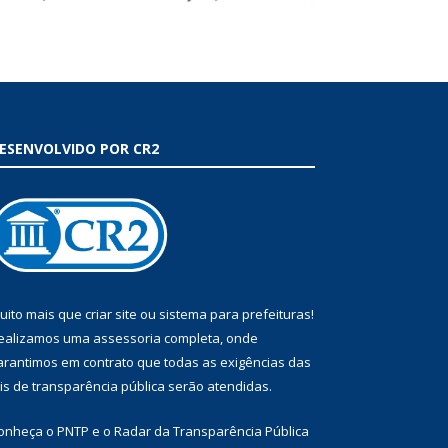
ESENVOLVIDO POR CR2
uito mais que
criar site
ou
sistema para prefeituras
!
ealizamos uma
assessoria
completa, onde
arantimos em contrato que todas as exigências das
eis de transparência pública
serão atendidas.
onheça o
PNTP
e o
Radar da Transparência Pública