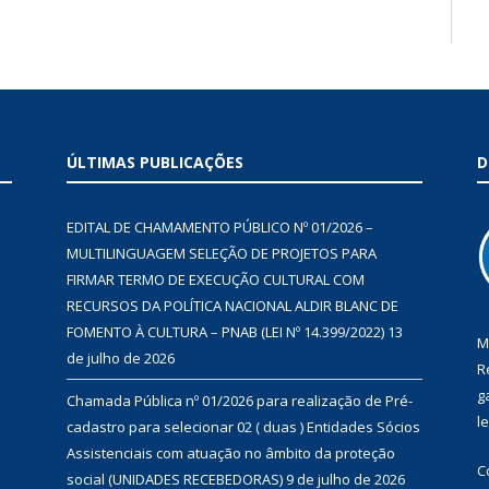
ÚLTIMAS PUBLICAÇÕES
D
EDITAL DE CHAMAMENTO PÚBLICO Nº 01/2026 –
MULTILINGUAGEM SELEÇÃO DE PROJETOS PARA
FIRMAR TERMO DE EXECUÇÃO CULTURAL COM
RECURSOS DA POLÍTICA NACIONAL ALDIR BLANC DE
FOMENTO À CULTURA – PNAB (LEI Nº 14.399/2022)
13
M
de julho de 2026
R
g
Chamada Pública nº 01/2026 para realização de Pré-
l
cadastro para selecionar 02 ( duas ) Entidades Sócios
Assistenciais com atuação no âmbito da proteção
C
social (UNIDADES RECEBEDORAS)
9 de julho de 2026