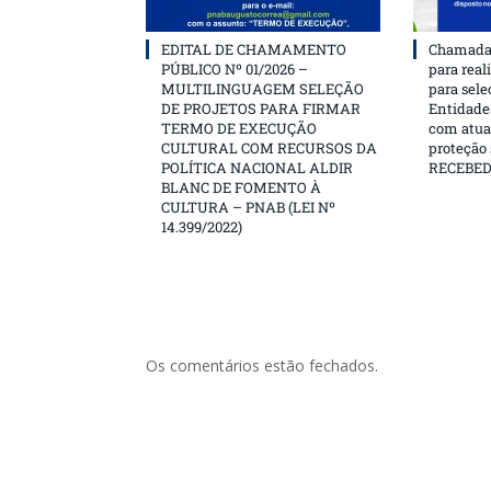
EDITAL DE CHAMAMENTO
Chamada 
PÚBLICO Nº 01/2026 –
para real
MULTILINGUAGEM SELEÇÃO
para sele
DE PROJETOS PARA FIRMAR
Entidades
TERMO DE EXECUÇÃO
com atua
CULTURAL COM RECURSOS DA
proteção
POLÍTICA NACIONAL ALDIR
RECEBE
BLANC DE FOMENTO À
CULTURA – PNAB (LEI Nº
14.399/2022)
Os comentários estão fechados.