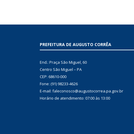
PREFEITURA DE AUGUSTO CORRÊA
End.: Praça São Miguel, 60
Centro São Miguel – PA
CEP: 68610-000
Fone: (91) 98233-4626
E-mail: faleconosco@augustocorrea.pa.gov.br
Horário de atendimento: 07:00 às 13:00