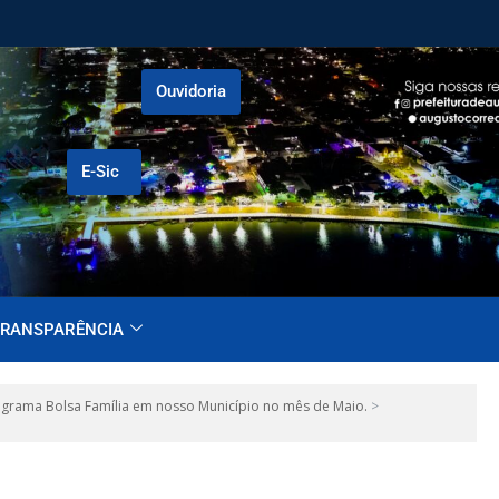
Ouvidoria
E-Sic
RANSPARÊNCIA
ograma Bolsa Família em nosso Município no mês de Maio.
>