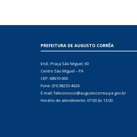
PREFEITURA DE AUGUSTO CORRÊA
End.: Praça São Miguel, 60
Centro São Miguel – PA
CEP: 68610-000
Fone: (91) 98233-4626
E-mail: faleconosco@augustocorrea.pa.gov.br
Horário de atendimento: 07:00 às 13:00