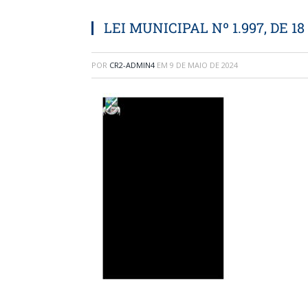
LEI MUNICIPAL Nº 1.997, DE 1
POR
CR2-ADMIN4
EM
9 DE MAIO DE 2024