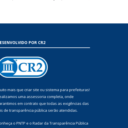
ESENVOLVIDO POR CR2
uito mais que
criar site
ou
sistema para prefeituras
!
ealizamos uma
assessoria
completa, onde
arantimos em contrato que todas as exigências das
eis de transparência pública
serão atendidas.
onheça o
PNTP
e o
Radar da Transparência Pública