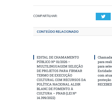
COMPARTILHAR:
T
CONTEÚDO RELACIONADO
EDITAL DE CHAMAMENTO
Chamada 
PÚBLICO Nº 01/2026 –
para real
MULTILINGUAGEM SELEÇÃO
para sele
DE PROJETOS PARA FIRMAR
Entidades
TERMO DE EXECUÇÃO
com atua
CULTURAL COM RECURSOS DA
proteção
POLÍTICA NACIONAL ALDIR
RECEBE
BLANC DE FOMENTO À
CULTURA – PNAB (LEI Nº
14.399/2022)