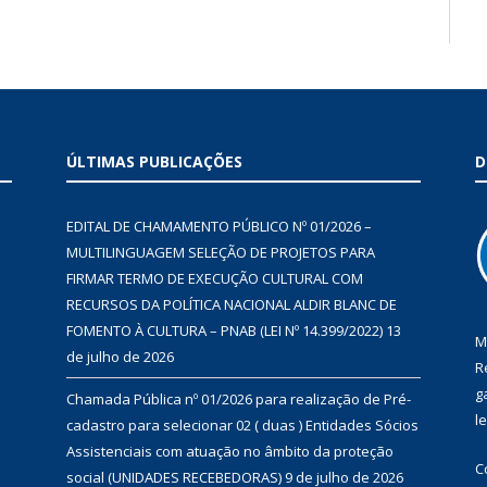
ÚLTIMAS PUBLICAÇÕES
D
EDITAL DE CHAMAMENTO PÚBLICO Nº 01/2026 –
MULTILINGUAGEM SELEÇÃO DE PROJETOS PARA
FIRMAR TERMO DE EXECUÇÃO CULTURAL COM
RECURSOS DA POLÍTICA NACIONAL ALDIR BLANC DE
FOMENTO À CULTURA – PNAB (LEI Nº 14.399/2022)
13
M
de julho de 2026
R
g
Chamada Pública nº 01/2026 para realização de Pré-
l
cadastro para selecionar 02 ( duas ) Entidades Sócios
Assistenciais com atuação no âmbito da proteção
C
social (UNIDADES RECEBEDORAS)
9 de julho de 2026