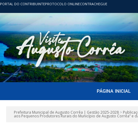
PORTAL DO CONTRIBUINTE
PROTOCOLO ONLINE
CONTRACHEGUE
PÁGINA INICIAL
Prefeitura Municipal de Augusto Corrêa | Gestão 2025-2028
>
Publicaç
aos Pequenos Produtores Rurais do Município de Augusto Corrêa” e dá