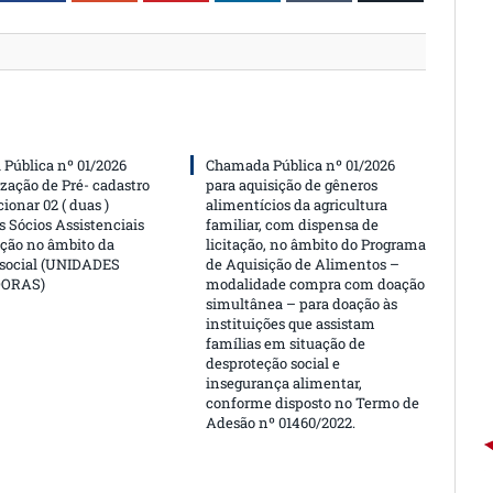
Pública nº 01/2026
Chamada Pública nº 01/2026
ização de Pré- cadastro
para aquisição de gêneros
cionar 02 ( duas )
alimentícios da agricultura
 Sócios Assistenciais
familiar, com dispensa de
ção no âmbito da
licitação, no âmbito do Programa
 social (UNIDADES
de Aquisição de Alimentos –
DORAS)
modalidade compra com doação
simultânea – para doação às
instituições que assistam
famílias em situação de
desproteção social e
insegurança alimentar,
conforme disposto no Termo de
Adesão nº 01460/2022.