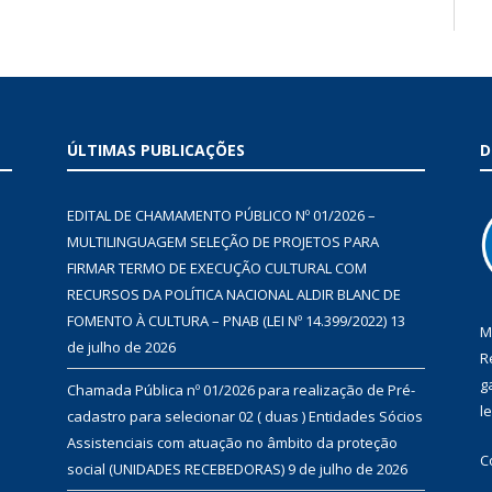
ÚLTIMAS PUBLICAÇÕES
D
EDITAL DE CHAMAMENTO PÚBLICO Nº 01/2026 –
MULTILINGUAGEM SELEÇÃO DE PROJETOS PARA
FIRMAR TERMO DE EXECUÇÃO CULTURAL COM
RECURSOS DA POLÍTICA NACIONAL ALDIR BLANC DE
FOMENTO À CULTURA – PNAB (LEI Nº 14.399/2022)
13
M
de julho de 2026
R
g
Chamada Pública nº 01/2026 para realização de Pré-
l
cadastro para selecionar 02 ( duas ) Entidades Sócios
Assistenciais com atuação no âmbito da proteção
C
social (UNIDADES RECEBEDORAS)
9 de julho de 2026