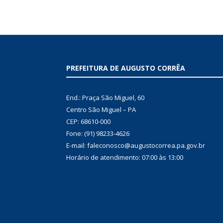
PREFEITURA DE AUGUSTO CORRÊA
End.: Praça São Miguel, 60
Centro São Miguel – PA
CEP: 68610-000
Fone: (91) 98233-4626
E-mail: faleconosco@augustocorrea.pa.gov.br
Horário de atendimento: 07:00 às 13:00