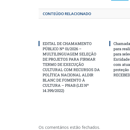
CONTEÚDO RELACIONADO
EDITAL DE CHAMAMENTO
Chamada 
PÚBLICO Nº 01/2026 –
para real
MULTILINGUAGEM SELEÇÃO
para sele
DE PROJETOS PARA FIRMAR
Entidades
TERMO DE EXECUÇÃO
com atua
CULTURAL COM RECURSOS DA
proteção
POLÍTICA NACIONAL ALDIR
RECEBE
BLANC DE FOMENTO À
CULTURA – PNAB (LEI Nº
14.399/2022)
Os comentários estão fechados.