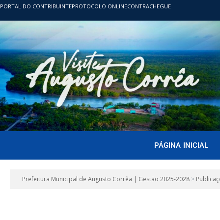
PORTAL DO CONTRIBUINTE
PROTOCOLO ONLINE
CONTRACHEGUE
PÁGINA INICIAL
Prefeitura Municipal de Augusto Corrêa | Gestão 2025-2028
>
Publicaç