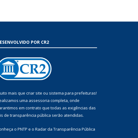
ESENVOLVIDO POR CR2
uito mais que
criar site
ou
sistema para prefeituras
!
ealizamos uma
assessoria
completa, onde
arantimos em contrato que todas as exigências das
eis de transparência pública
serão atendidas.
onheça o
PNTP
e o
Radar da Transparência Pública