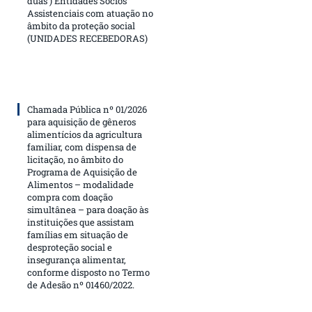
duas ) Entidades Sócios
Assistenciais com atuação no
âmbito da proteção social
(UNIDADES RECEBEDORAS)
Chamada Pública nº 01/2026
para aquisição de gêneros
alimentícios da agricultura
familiar, com dispensa de
licitação, no âmbito do
Programa de Aquisição de
Alimentos – modalidade
compra com doação
simultânea – para doação às
instituições que assistam
famílias em situação de
desproteção social e
insegurança alimentar,
conforme disposto no Termo
de Adesão nº 01460/2022.