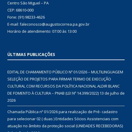
Centro São Miguel – PA
CEP: 68610-000
Fone: (91) 98233-4626
E-mail: faleconosco@augustocorrea.pa.gov.br
Horário de atendimento: 07:00 às 13:00
ÚLTIMAS PUBLICAÇÕES
EDITAL DE CHAMAMENTO PÚBLICO Nº 01/2026 – MULTILINGUAGEM
SELEÇÃO DE PROJETOS PARA FIRMAR TERMO DE EXECUÇÃO
CULTURAL COM RECURSOS DA POLÍTICA NACIONAL ALDIR BLANC
DE FOMENTO À CULTURA – PNAB (LEI Nº 14.399/2022)
13 de julho de
2026
Chamada Pública nº 01/2026 para realização de Pré- cadastro
para selecionar 02 ( duas ) Entidades Sócios Assistenciais com
atuação no âmbito da proteção social (UNIDADES RECEBEDORAS)