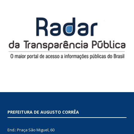
PREFEITURA DE AUGUSTO CORRÊA
End.: Praça São Miguel, 60