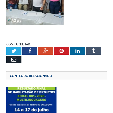
COMPARTILHAR:
Twitter
Facebook
Google+
Pinterest
LinkedIn
Tumbl
Email
CONTEÚDO RELACIONADO