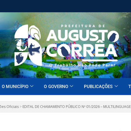
O MUNICÍPIO
O GOVERNO
PUBLICAÇÕES
T
ões Oficiais
>
EDITAL DE CHAMAMENTO PÚBLICO Nº 01/2026 – MULTILINGUAG