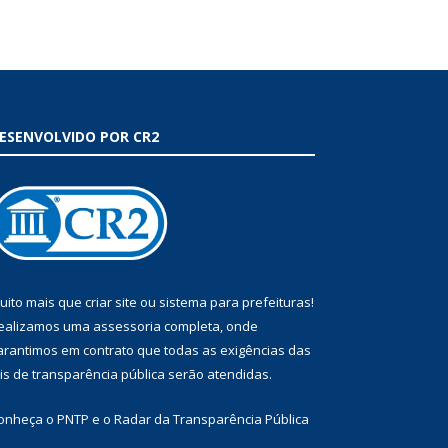
ESENVOLVIDO POR CR2
uito mais que
criar site
ou
sistema para prefeituras
!
ealizamos uma
assessoria
completa, onde
arantimos em contrato que todas as exigências das
eis de transparência pública
serão atendidas.
onheça o
PNTP
e o
Radar da Transparência Pública