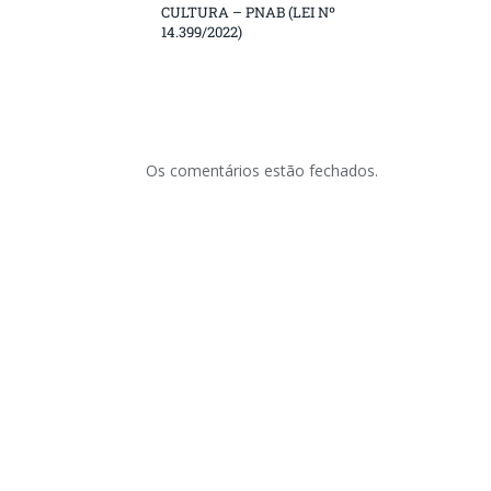
CULTURA – PNAB (LEI Nº
14.399/2022)
Os comentários estão fechados.