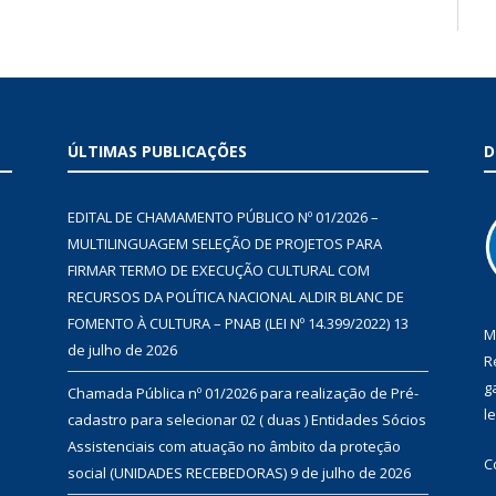
ÚLTIMAS PUBLICAÇÕES
D
EDITAL DE CHAMAMENTO PÚBLICO Nº 01/2026 –
MULTILINGUAGEM SELEÇÃO DE PROJETOS PARA
FIRMAR TERMO DE EXECUÇÃO CULTURAL COM
RECURSOS DA POLÍTICA NACIONAL ALDIR BLANC DE
FOMENTO À CULTURA – PNAB (LEI Nº 14.399/2022)
13
M
de julho de 2026
R
g
Chamada Pública nº 01/2026 para realização de Pré-
l
cadastro para selecionar 02 ( duas ) Entidades Sócios
Assistenciais com atuação no âmbito da proteção
C
social (UNIDADES RECEBEDORAS)
9 de julho de 2026