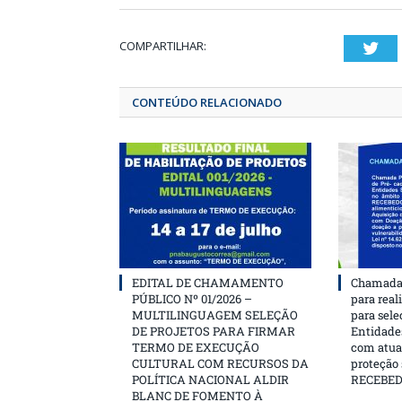
COMPARTILHAR:
T
CONTEÚDO RELACIONADO
EDITAL DE CHAMAMENTO
Chamada 
PÚBLICO Nº 01/2026 –
para real
MULTILINGUAGEM SELEÇÃO
para sele
DE PROJETOS PARA FIRMAR
Entidades
TERMO DE EXECUÇÃO
com atua
CULTURAL COM RECURSOS DA
proteção
POLÍTICA NACIONAL ALDIR
RECEBE
BLANC DE FOMENTO À