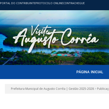
PORTAL DO CONTRIBUINTE
PROTOCOLO ONLINE
CONTRACHEGUE
PÁGINA INICIAL
Prefeitura Municipal de Augusto Corrêa | Gestão 2025-2028
>
Publicaç