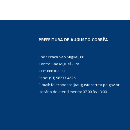
PREFEITURA DE AUGUSTO CORRÊA
End.: Praça São Miguel, 60
Centro São Miguel – PA
CEP: 68610-000
Fone: (91) 98233-4626
E-mail: faleconosco@augustocorrea.pa.gov.br
Horário de atendimento: 07:00 às 13:00