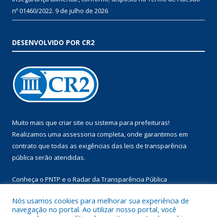
nº 01460/2022.
9 de julho de 2026
DESENVOLVIDO POR CR2
Muito mais que
criar site
ou
sistema para prefeituras
!
Realizamos uma
assessoria
completa, onde garantimos em
contrato que todas as exigências das
leis de transparência
pública
serão atendidas.
Conheça o
PNTP
e o
Radar da Transparência Pública
Nós usamos cookies para melhorar sua experiência de
navegação no portal. Ao utilizar nosso portal, você