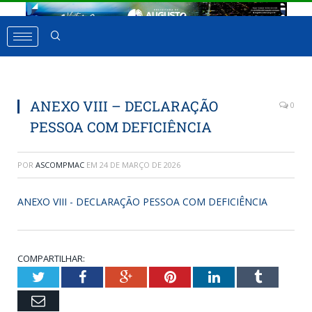
ANEXO VIII – DECLARAÇÃO
0
PESSOA COM DEFICIÊNCIA
POR
ASCOMPMAC
EM
24 DE MARÇO DE 2026
ANEXO VIII - DECLARAÇÃO PESSOA COM DEFICIÊNCIA
COMPARTILHAR:
Twitter
Facebook
Google+
Pinterest
LinkedIn
Tumbl
Email