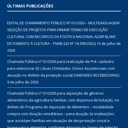
ÚLTIMAS PUBLICAÇÕES
EDITAL DE CHAMAMENTO PÚBLICO Nº 01/2026 – MULTILINGUAGEM
SELEÇÃO DE PROJETOS PARA FIRMAR TERMO DE EXECUÇÃO
CULTURAL COM RECURSOS DA POLÍTICA NACIONAL ALDIR BLANC
DE FOMENTO À CULTURA – PNAB (LEI Nº 14.399/2022)
13 de julho de
2026
Chamada Pública nº 01/2026 para realização de Pré- cadastro
para selecionar 02 ( duas ) Entidades Sócios Assistenciais com
atuação no âmbito da proteção social (UNIDADES RECEBEDORAS)
9 de julho de 2026
Chamada Pública nº 01/2026 para aquisição de gêneros
alimentícios da agricultura familiar, com dispensa de licitação, no
âmbito do Programa de Aquisição de Alimentos – modalidade
compra com doação simultânea – para doação às instituições
que assistam famílias em situação de desproteção social e
insegurança alimentar, conforme disposto no Termo de Adesão