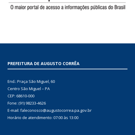
PREFEITURA DE AUGUSTO CORRÊA
End.: Praça São Miguel, 60
Centro São Miguel – PA
CEP: 68610-000
Fone: (91) 98233-4626
E-mail: faleconosco@augustocorrea.pa.gov.br
Horário de atendimento: 07:00 às 13:00