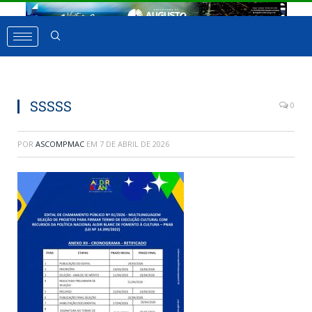
SSSSS
0
POR
ASCOMPMAC
EM
7 DE ABRIL DE 2026