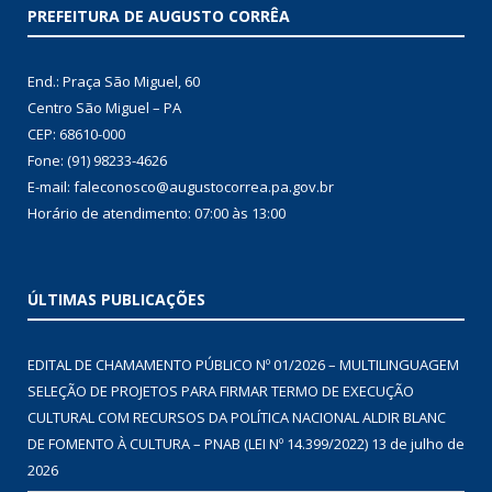
PREFEITURA DE AUGUSTO CORRÊA
End.: Praça São Miguel, 60
Centro São Miguel – PA
CEP: 68610-000
Fone: (91) 98233-4626
E-mail: faleconosco@augustocorrea.pa.gov.br
Horário de atendimento: 07:00 às 13:00
ÚLTIMAS PUBLICAÇÕES
EDITAL DE CHAMAMENTO PÚBLICO Nº 01/2026 – MULTILINGUAGEM
SELEÇÃO DE PROJETOS PARA FIRMAR TERMO DE EXECUÇÃO
CULTURAL COM RECURSOS DA POLÍTICA NACIONAL ALDIR BLANC
DE FOMENTO À CULTURA – PNAB (LEI Nº 14.399/2022)
13 de julho de
2026