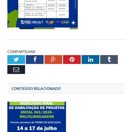
COMPARTILHAR:
Twitter
Facebook
Google+
Pinterest
LinkedIn
Tumbl
Email
CONTEÚDO RELACIONADO