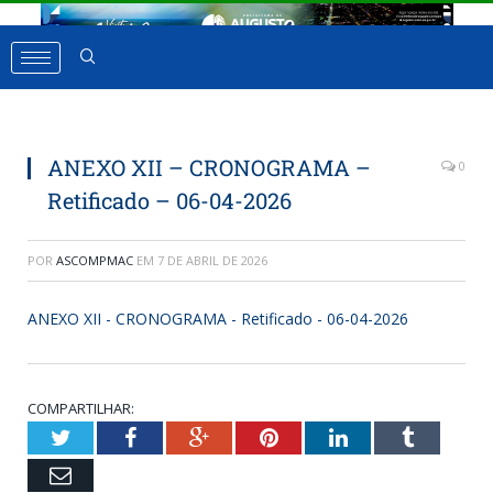
ANEXO XII – CRONOGRAMA –
0
Retificado – 06-04-2026
POR
ASCOMPMAC
EM
7 DE ABRIL DE 2026
ANEXO XII - CRONOGRAMA - Retificado - 06-04-2026
COMPARTILHAR:
Twitter
Facebook
Google+
Pinterest
LinkedIn
Tumbl
Email