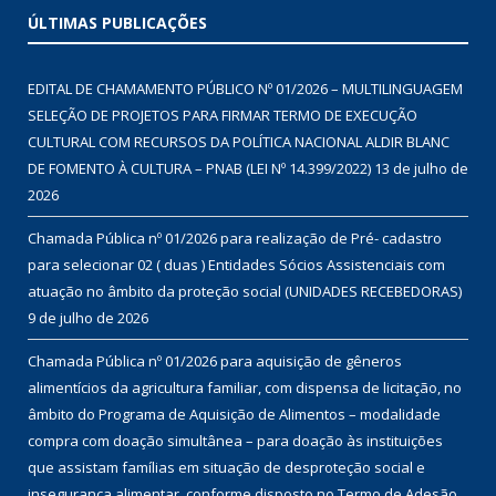
ÚLTIMAS PUBLICAÇÕES
EDITAL DE CHAMAMENTO PÚBLICO Nº 01/2026 – MULTILINGUAGEM
SELEÇÃO DE PROJETOS PARA FIRMAR TERMO DE EXECUÇÃO
CULTURAL COM RECURSOS DA POLÍTICA NACIONAL ALDIR BLANC
DE FOMENTO À CULTURA – PNAB (LEI Nº 14.399/2022)
13 de julho de
2026
Chamada Pública nº 01/2026 para realização de Pré- cadastro
para selecionar 02 ( duas ) Entidades Sócios Assistenciais com
atuação no âmbito da proteção social (UNIDADES RECEBEDORAS)
9 de julho de 2026
Chamada Pública nº 01/2026 para aquisição de gêneros
alimentícios da agricultura familiar, com dispensa de licitação, no
âmbito do Programa de Aquisição de Alimentos – modalidade
compra com doação simultânea – para doação às instituições
que assistam famílias em situação de desproteção social e
insegurança alimentar, conforme disposto no Termo de Adesão