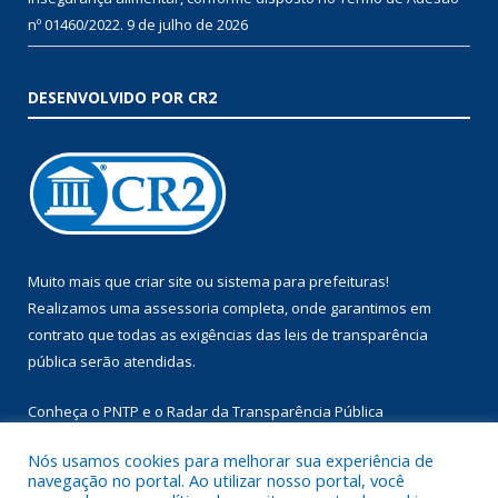
nº 01460/2022.
9 de julho de 2026
DESENVOLVIDO POR CR2
Muito mais que
criar site
ou
sistema para prefeituras
!
Realizamos uma
assessoria
completa, onde garantimos em
contrato que todas as exigências das
leis de transparência
pública
serão atendidas.
Conheça o
PNTP
e o
Radar da Transparência Pública
Nós usamos cookies para melhorar sua experiência de
navegação no portal. Ao utilizar nosso portal, você