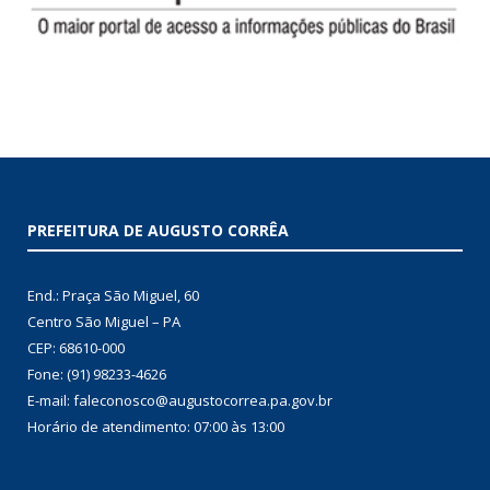
PREFEITURA DE AUGUSTO CORRÊA
End.: Praça São Miguel, 60
Centro São Miguel – PA
CEP: 68610-000
Fone: (91) 98233-4626
E-mail: faleconosco@augustocorrea.pa.gov.br
Horário de atendimento: 07:00 às 13:00