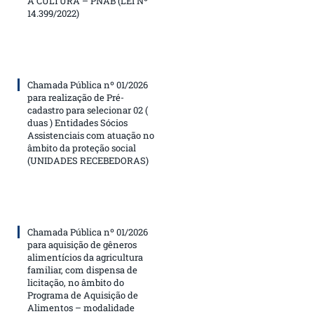
À CULTURA – PNAB (LEI Nº
14.399/2022)
Chamada Pública nº 01/2026
para realização de Pré-
cadastro para selecionar 02 (
duas ) Entidades Sócios
Assistenciais com atuação no
âmbito da proteção social
(UNIDADES RECEBEDORAS)
Chamada Pública nº 01/2026
para aquisição de gêneros
alimentícios da agricultura
familiar, com dispensa de
licitação, no âmbito do
Programa de Aquisição de
Alimentos – modalidade