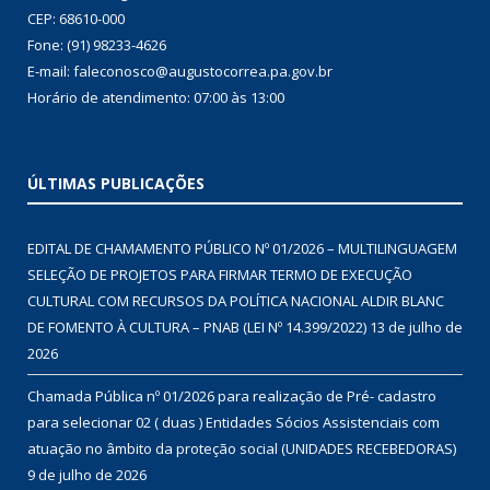
PREFEITURA DE AUGUSTO CORRÊA
End.: Praça São Miguel, 60
Centro São Miguel – PA
CEP: 68610-000
Fone: (91) 98233-4626
E-mail: faleconosco@augustocorrea.pa.gov.br
Horário de atendimento: 07:00 às 13:00
ÚLTIMAS PUBLICAÇÕES
EDITAL DE CHAMAMENTO PÚBLICO Nº 01/2026 – MULTILINGUAGEM
SELEÇÃO DE PROJETOS PARA FIRMAR TERMO DE EXECUÇÃO