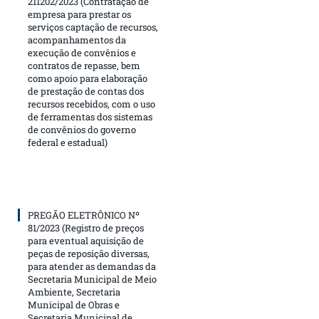
211202/2023 (Contratação de
empresa para prestar os
serviços captação de recursos,
acompanhamentos da
execução de convênios e
contratos de repasse, bem
como apoio para elaboração
de prestação de contas dos
recursos recebidos, com o uso
de ferramentas dos sistemas
de convênios do governo
federal e estadual)
PREGÃO ELETRÔNICO Nº
81/2023 (Registro de preços
para eventual aquisição de
peças de reposição diversas,
para atender as demandas da
Secretaria Municipal de Meio
Ambiente, Secretaria
Municipal de Obras e
Secretaria Municipal de