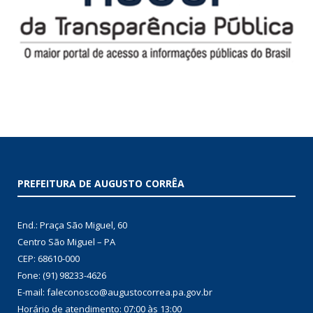
PREFEITURA DE AUGUSTO CORRÊA
End.: Praça São Miguel, 60
Centro São Miguel – PA
CEP: 68610-000
Fone: (91) 98233-4626
E-mail: faleconosco@augustocorrea.pa.gov.br
Horário de atendimento: 07:00 às 13:00