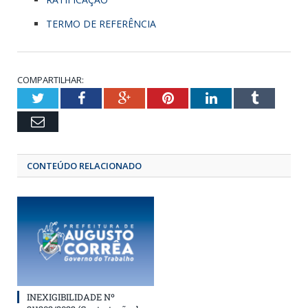
TERMO DE REFERÊNCIA
COMPARTILHAR:
Twitter
Facebook
Google+
Pinterest
LinkedIn
Tumbl
Email
CONTEÚDO RELACIONADO
INEXIGIBILIDADE Nº