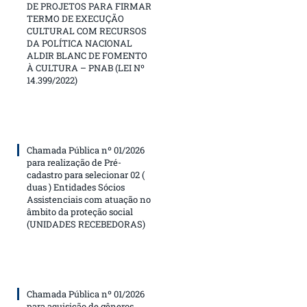
DE PROJETOS PARA FIRMAR
TERMO DE EXECUÇÃO
CULTURAL COM RECURSOS
DA POLÍTICA NACIONAL
ALDIR BLANC DE FOMENTO
À CULTURA – PNAB (LEI Nº
14.399/2022)
Chamada Pública nº 01/2026
para realização de Pré-
cadastro para selecionar 02 (
duas ) Entidades Sócios
Assistenciais com atuação no
âmbito da proteção social
(UNIDADES RECEBEDORAS)
Chamada Pública nº 01/2026
para aquisição de gêneros