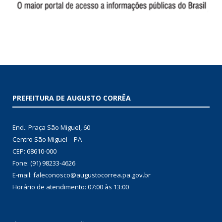
PREFEITURA DE AUGUSTO CORRÊA
End.: Praça São Miguel, 60
Centro São Miguel – PA
CEP: 68610-000
Fone: (91) 98233-4626
E-mail: faleconosco@augustocorrea.pa.gov.br
Horário de atendimento: 07:00 às 13:00