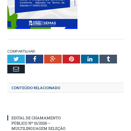
COMPARTILHAR:
Twitter
Facebook
Google+
Pinterest
LinkedIn
Tumbl
Email
CONTEÚDO RELACIONADO
EDITAL DE CHAMAMENTO
PÚBLICO Nº 01/2026 –
MULTILINGUAGEM SELEÇÃO