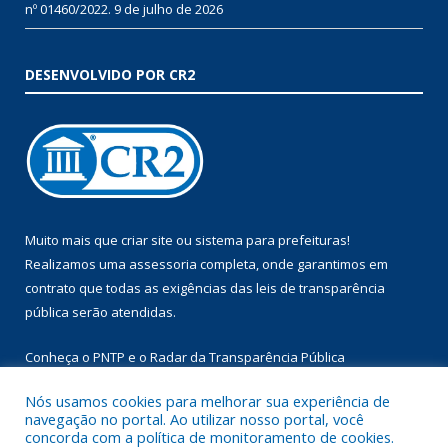
nº 01460/2022.
9 de julho de 2026
DESENVOLVIDO POR CR2
Muito mais que
criar site
ou
sistema para prefeituras
!
Realizamos uma
assessoria
completa, onde garantimos em
contrato que todas as exigências das
leis de transparência
pública
serão atendidas.
Conheça o
PNTP
e o
Radar da Transparência Pública
Nós usamos cookies para melhorar sua experiência de
navegação no portal. Ao utilizar nosso portal, você
concorda com a política de monitoramento de cookies.