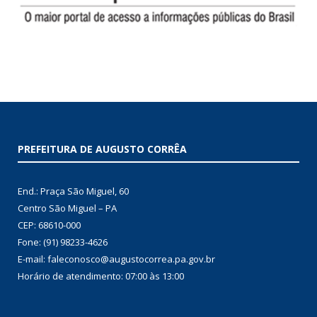
PREFEITURA DE AUGUSTO CORRÊA
End.: Praça São Miguel, 60
Centro São Miguel – PA
CEP: 68610-000
Fone: (91) 98233-4626
E-mail: faleconosco@augustocorrea.pa.gov.br
Horário de atendimento: 07:00 às 13:00