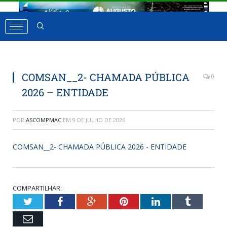
COMSAN__2- CHAMADA PÚBLICA
0
2026 – ENTIDADE
POR
ASCOMPMAC
EM
9 DE JULHO DE 2026
COMSAN__2- CHAMADA PÚBLICA 2026 - ENTIDADE
COMPARTILHAR:
Twitter
Facebook
Google+
Pinterest
LinkedIn
Tumbl
Email