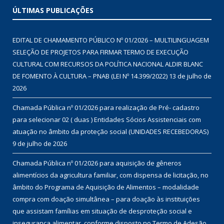
ÚLTIMAS PUBLICAÇÕES
EDITAL DE CHAMAMENTO PÚBLICO Nº 01/2026 – MULTILINGUAGEM
SELEÇÃO DE PROJETOS PARA FIRMAR TERMO DE EXECUÇÃO
CULTURAL COM RECURSOS DA POLÍTICA NACIONAL ALDIR BLANC
DE FOMENTO À CULTURA – PNAB (LEI Nº 14.399/2022)
13 de julho de
2026
Chamada Pública nº 01/2026 para realização de Pré- cadastro
para selecionar 02 ( duas ) Entidades Sócios Assistenciais com
atuação no âmbito da proteção social (UNIDADES RECEBEDORAS)
9 de julho de 2026
Chamada Pública nº 01/2026 para aquisição de gêneros
alimentícios da agricultura familiar, com dispensa de licitação, no
âmbito do Programa de Aquisição de Alimentos – modalidade
compra com doação simultânea – para doação às instituições
que assistam famílias em situação de desproteção social e
insegurança alimentar, conforme disposto no Termo de Adesão