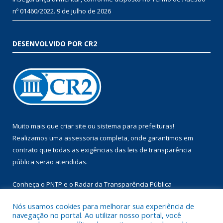
nº 01460/2022.
9 de julho de 2026
DESENVOLVIDO POR CR2
Muito mais que
criar site
ou
sistema para prefeituras
!
Realizamos uma
assessoria
completa, onde garantimos em
contrato que todas as exigências das
leis de transparência
pública
serão atendidas.
Conheça o
PNTP
e o
Radar da Transparência Pública
Nós usamos cookies para melhorar sua experiência de
navegação no portal. Ao utilizar nosso portal, você