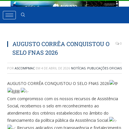
AUGUSTO CORRÊA CONQUISTOU O
0
SELO FNAS 2026
POR
ASCOMPMAC
EM
4 DE ABRIL DE 2026
NOTÍCIAS
,
PUBLICAÇÕES OFICIAIS
AUGUSTO CORRÊA CONQUISTOU O SELO FNAS 2026
Com compromisso com os nossos recursos de Assistência
Social, recebemos o selo em reconhecimento ao
atendimento dos critérios estabelecidos no âmbito do
financiamento da política pública da Assistência Social.
Recursos aplicados com transparência e fortalecimento