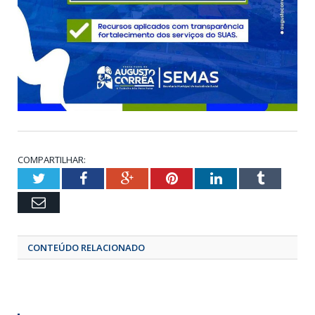
COMPARTILHAR:
Twitter
Facebook
Google+
Pinterest
LinkedIn
Tumbl
Email
CONTEÚDO RELACIONADO