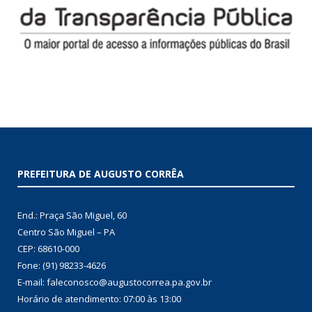
PREFEITURA DE AUGUSTO CORRÊA
End.: Praça São Miguel, 60
Centro São Miguel – PA
CEP: 68610-000
Fone: (91) 98233-4626
E-mail: faleconosco@augustocorrea.pa.gov.br
Horário de atendimento: 07:00 às 13:00