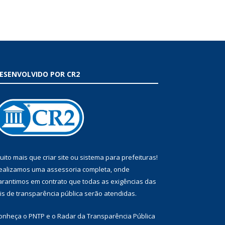
ESENVOLVIDO POR CR2
uito mais que
criar site
ou
sistema para prefeituras
!
ealizamos uma
assessoria
completa, onde
arantimos em contrato que todas as exigências das
eis de transparência pública
serão atendidas.
onheça o
PNTP
e o
Radar da Transparência Pública