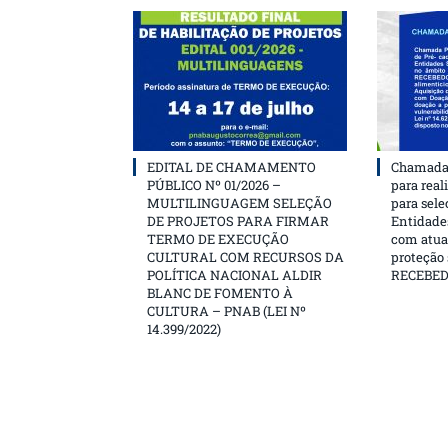
EDITAL DE CHAMAMENTO
Chamada 
PÚBLICO Nº 01/2026 –
para real
MULTILINGUAGEM SELEÇÃO
para sele
DE PROJETOS PARA FIRMAR
Entidades
TERMO DE EXECUÇÃO
com atua
CULTURAL COM RECURSOS DA
proteção
POLÍTICA NACIONAL ALDIR
RECEBE
BLANC DE FOMENTO À
CULTURA – PNAB (LEI Nº
14.399/2022)