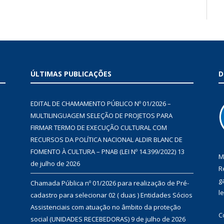
ÚLTIMAS PUBLICAÇÕES
D
EDITAL DE CHAMAMENTO PÚBLICO Nº 01/2026 –
MULTILINGUAGEM SELEÇÃO DE PROJETOS PARA
FIRMAR TERMO DE EXECUÇÃO CULTURAL COM
RECURSOS DA POLÍTICA NACIONAL ALDIR BLANC DE
FOMENTO À CULTURA – PNAB (LEI Nº 14.399/2022)
13
M
de julho de 2026
R
g
Chamada Pública nº 01/2026 para realização de Pré-
l
cadastro para selecionar 02 ( duas ) Entidades Sócios
Assistenciais com atuação no âmbito da proteção
C
social (UNIDADES RECEBEDORAS)
9 de julho de 2026