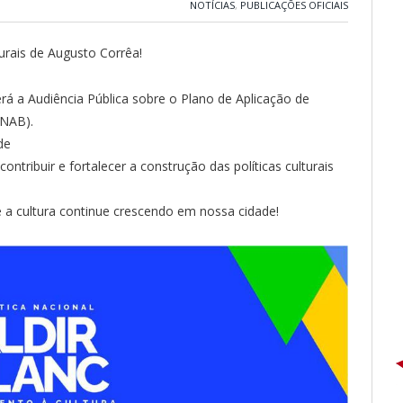
NOTÍCIAS
,
PUBLICAÇÕES OFICIAIS
rais de Augusto Corrêa!
erá a Audiência Pública sobre o Plano de Aplicação de
PNAB).
de
tribuir e fortalecer a construção das políticas culturais
e a cultura continue crescendo em nossa cidade!