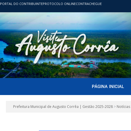
PORTAL DO CONTRIBUINTE
PROTOCOLO ONLINE
CONTRACHEGUE
PÁGINA INICIAL
Prefeitura Municipal de Augusto Corrêa | Gestão 2025-2028
>
Notícias