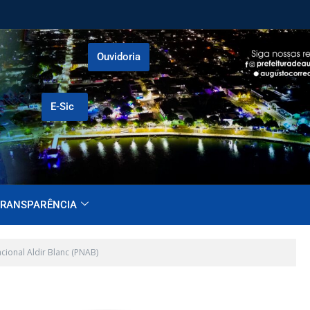
Ouvidoria
E-Sic
RANSPARÊNCIA
cional Aldir Blanc (PNAB)