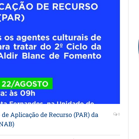
o de Aplicação de Recurso (PAR) da
0
PNAB)