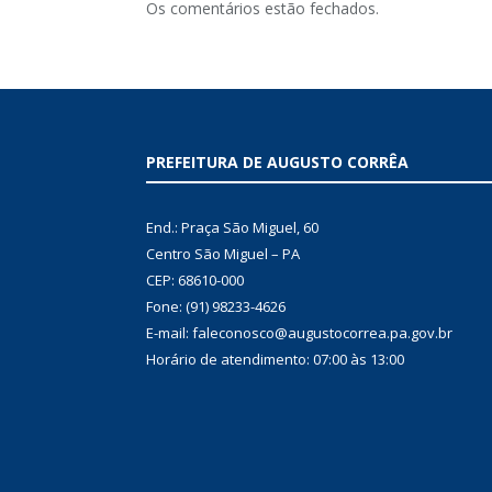
Os comentários estão fechados.
PREFEITURA DE AUGUSTO CORRÊA
End.: Praça São Miguel, 60
Centro São Miguel – PA
CEP: 68610-000
Fone: (91) 98233-4626
E-mail: faleconosco@augustocorrea.pa.gov.br
Horário de atendimento: 07:00 às 13:00