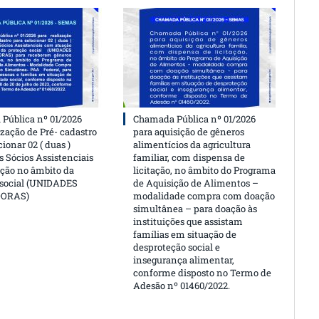
Pública nº 01/2026
Chamada Pública nº 01/2026
ização de Pré- cadastro
para aquisição de gêneros
cionar 02 ( duas )
alimentícios da agricultura
 Sócios Assistenciais
familiar, com dispensa de
ção no âmbito da
licitação, no âmbito do Programa
 social (UNIDADES
de Aquisição de Alimentos –
DORAS)
modalidade compra com doação
simultânea – para doação às
instituições que assistam
famílias em situação de
desproteção social e
insegurança alimentar,
conforme disposto no Termo de
Adesão nº 01460/2022.