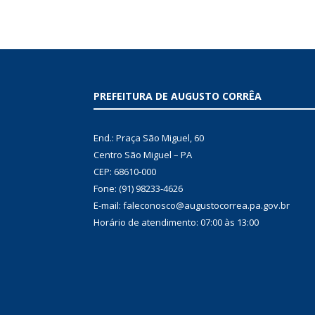
PREFEITURA DE AUGUSTO CORRÊA
End.: Praça São Miguel, 60
Centro São Miguel – PA
CEP: 68610-000
Fone: (91) 98233-4626
E-mail: faleconosco@augustocorrea.pa.gov.br
Horário de atendimento: 07:00 às 13:00