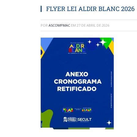
FLYER LEI ALDIR BLANC 2026
POR
ASCOMPMAC
EM
27 DE ABRIL DE 2026