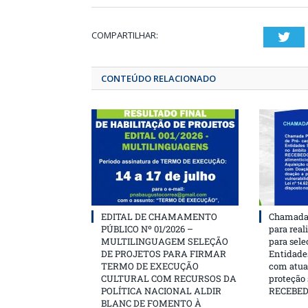
COMPARTILHAR:
T
CONTEÚDO RELACIONADO
EDITAL DE CHAMAMENTO
Chamada 
PÚBLICO Nº 01/2026 –
para real
MULTILINGUAGEM SELEÇÃO
para sele
DE PROJETOS PARA FIRMAR
Entidades
TERMO DE EXECUÇÃO
com atua
CULTURAL COM RECURSOS DA
proteção
POLÍTICA NACIONAL ALDIR
RECEBE
BLANC DE FOMENTO À