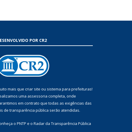
ESENVOLVIDO POR CR2
uito mais que
criar site
ou
sistema para prefeituras
!
ealizamos uma
assessoria
completa, onde
arantimos em contrato que todas as exigências das
eis de transparência pública
serão atendidas.
onheça o
PNTP
e o
Radar da Transparência Pública