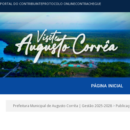
PORTAL DO CONTRIBUINTE
PROTOCOLO ONLINE
CONTRACHEGUE
PÁGINA INICIAL
Prefeitura Municipal de Augusto Corrêa | Gestão 2025-2028
>
Publicaç