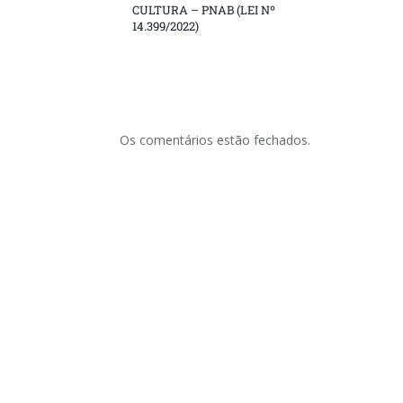
CULTURA – PNAB (LEI Nº
14.399/2022)
Os comentários estão fechados.