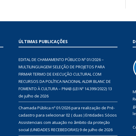
ÚLTIMAS PUBLICAÇÕES
D
EDITAL DE CHAMAMENTO PÚBLICO Nº 01/2026 –
MULTILINGUAGEM SELEÇÃO DE PROJETOS PARA
FIRMAR TERMO DE EXECUÇÃO CULTURAL COM
RECURSOS DA POLÍTICA NACIONAL ALDIR BLANC DE
FOMENTO À CULTURA – PNAB (LEI Nº 14.399/2022)
13
M
de julho de 2026
R
g
Chamada Pública nº 01/2026 para realização de Pré-
l
cadastro para selecionar 02 ( duas ) Entidades Sócios
Assistenciais com atuação no âmbito da proteção
C
social (UNIDADES RECEBEDORAS)
9 de julho de 2026