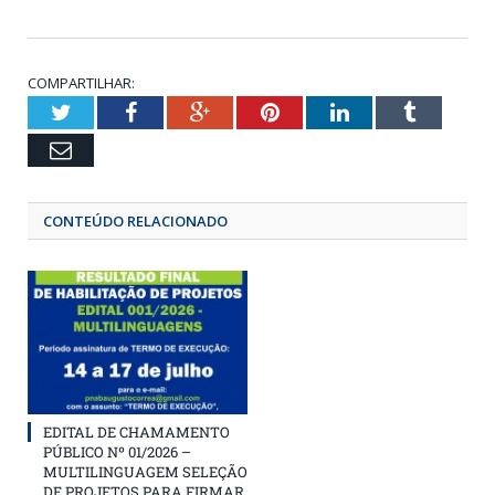
COMPARTILHAR:
Twitter
Facebook
Google+
Pinterest
LinkedIn
Tumbl
Email
CONTEÚDO RELACIONADO
EDITAL DE CHAMAMENTO
PÚBLICO Nº 01/2026 –
MULTILINGUAGEM SELEÇÃO
DE PROJETOS PARA FIRMAR