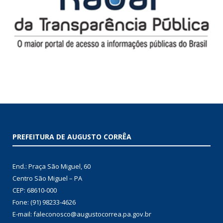
PREFEITURA DE AUGUSTO CORRÊA
End.: Praça São Miguel, 60
Centro São Miguel – PA
CEP: 68610-000
Fone: (91) 98233-4626
E-mail: faleconosco@augustocorrea.pa.gov.br