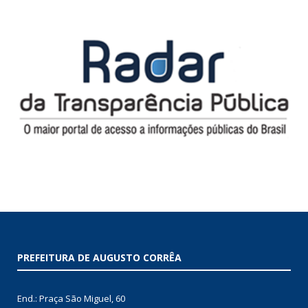
PREFEITURA DE AUGUSTO CORRÊA
End.: Praça São Miguel, 60