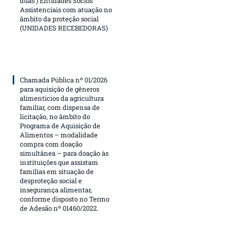
duas ) Entidades Sócios
Assistenciais com atuação no
âmbito da proteção social
(UNIDADES RECEBEDORAS)
Chamada Pública nº 01/2026
para aquisição de gêneros
alimentícios da agricultura
familiar, com dispensa de
licitação, no âmbito do
Programa de Aquisição de
Alimentos – modalidade
compra com doação
simultânea – para doação às
instituições que assistam
famílias em situação de
desproteção social e
insegurança alimentar,
conforme disposto no Termo
de Adesão nº 01460/2022.