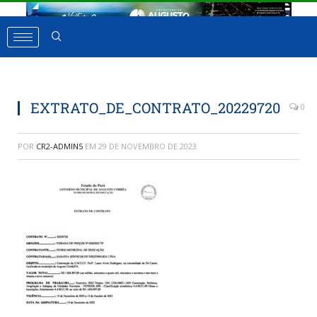
EXTRATO_DE_CONTRATO_20229720
0
POR
CR2-ADMIN5
EM
29 DE NOVEMBRO DE 2023