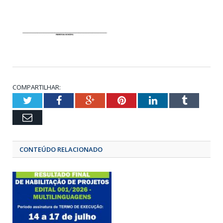
COMPARTILHAR:
Twitter
Facebook
Google+
Pinterest
LinkedIn
Tumbl
Email
CONTEÚDO RELACIONADO