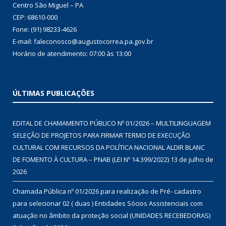
Centro São Miguel – PA
CEP: 68610-000
Fone: (91) 98233-4626
E-mail: faleconosco@augustocorrea.pa.gov.br
Horário de atendimento: 07:00 às 13:00
ÚLTIMAS PUBLICAÇÕES
EDITAL DE CHAMAMENTO PÚBLICO Nº 01/2026 – MULTILINGUAGEM
SELEÇÃO DE PROJETOS PARA FIRMAR TERMO DE EXECUÇÃO
CULTURAL COM RECURSOS DA POLÍTICA NACIONAL ALDIR BLANC
DE FOMENTO À CULTURA – PNAB (LEI Nº 14.399/2022)
13 de julho de
2026
Chamada Pública nº 01/2026 para realização de Pré- cadastro
para selecionar 02 ( duas ) Entidades Sócios Assistenciais com
atuação no âmbito da proteção social (UNIDADES RECEBEDORAS)