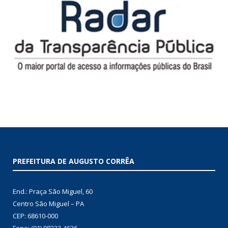
PREFEITURA DE AUGUSTO CORRÊA
End.: Praça São Miguel, 60
Centro São Miguel – PA
CEP: 68610-000