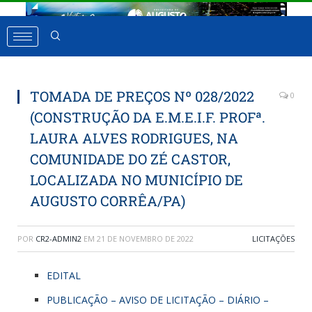
TOMADA DE PREÇOS Nº 028/2022
0
(CONSTRUÇÃO DA E.M.E.I.F. PROFª.
LAURA ALVES RODRIGUES, NA
COMUNIDADE DO ZÉ CASTOR,
LOCALIZADA NO MUNICÍPIO DE
AUGUSTO CORRÊA/PA)
POR
CR2-ADMIN2
EM
21 DE NOVEMBRO DE 2022
LICITAÇÕES
EDITAL
PUBLICAÇÃO – AVISO DE LICITAÇÃO – DIÁRIO –