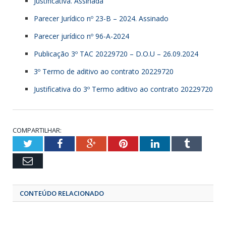
Justificativa. Assinada
Parecer Jurídico nº 23-B – 2024. Assinado
Parecer jurídico nº 96-A-2024
Publicação 3º TAC 20229720 – D.O.U – 26.09.2024
3º Termo de aditivo ao contrato 20229720
Justificativa do 3º Termo aditivo ao contrato 20229720
COMPARTILHAR:
Twitter
Facebook
Google+
Pinterest
LinkedIn
Tumbl
Email
CONTEÚDO RELACIONADO