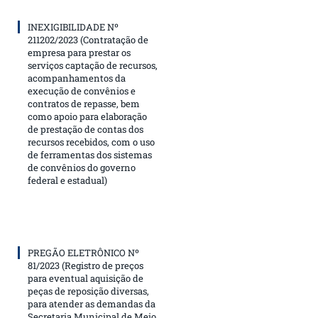
INEXIGIBILIDADE Nº
211202/2023 (Contratação de
empresa para prestar os
serviços captação de recursos,
acompanhamentos da
execução de convênios e
contratos de repasse, bem
como apoio para elaboração
de prestação de contas dos
recursos recebidos, com o uso
de ferramentas dos sistemas
de convênios do governo
federal e estadual)
PREGÃO ELETRÔNICO Nº
81/2023 (Registro de preços
para eventual aquisição de
peças de reposição diversas,
para atender as demandas da
Secretaria Municipal de Meio