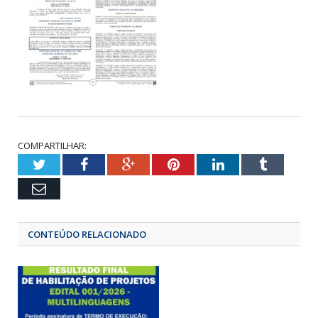
COMPARTILHAR:
Twitter
Facebook
Google+
Pinterest
LinkedIn
Tumbl
Email
CONTEÚDO RELACIONADO