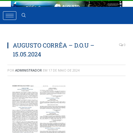
AUGUSTO CORRÊA – D.O.U –
0
15.05.2024
POR
ADMINISTRADOR
EM
17 DE MAIO DE 2024