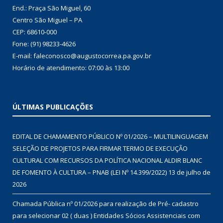
End.: Praça São Miguel, 60
Centro São Miguel – PA
CEP: 68610-000
Fone: (91) 98233-4626
E-mail: faleconosco@augustocorrea.pa.gov.br
Horário de atendimento: 07:00 às 13:00
ÚLTIMAS PUBLICAÇÕES
EDITAL DE CHAMAMENTO PÚBLICO Nº 01/2026 – MULTILINGUAGEM
SELEÇÃO DE PROJETOS PARA FIRMAR TERMO DE EXECUÇÃO
CULTURAL COM RECURSOS DA POLÍTICA NACIONAL ALDIR BLANC
DE FOMENTO À CULTURA – PNAB (LEI Nº 14.399/2022)
13 de julho de
2026
Chamada Pública nº 01/2026 para realização de Pré- cadastro
para selecionar 02 ( duas ) Entidades Sócios Assistenciais com