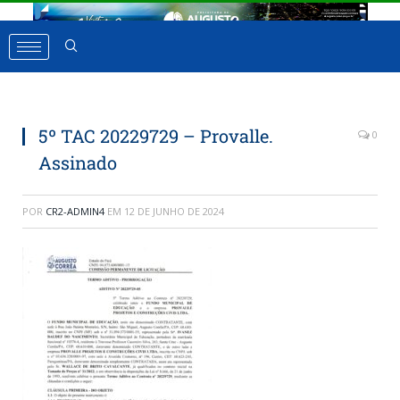
5º TAC 20229729 – Provalle.
0
Assinado
POR
CR2-ADMIN4
EM
12 DE JUNHO DE 2024