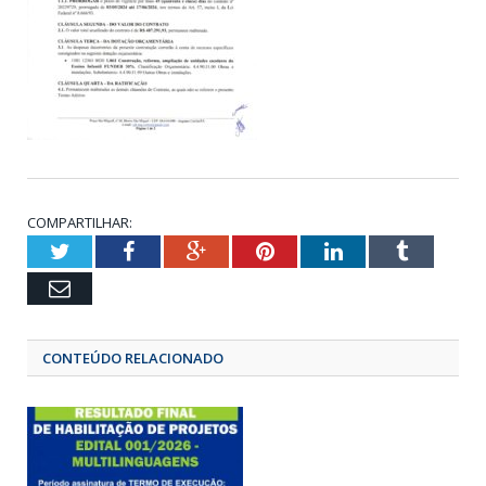
COMPARTILHAR:
Twitter
Facebook
Google+
Pinterest
LinkedIn
Tumbl
Email
CONTEÚDO RELACIONADO