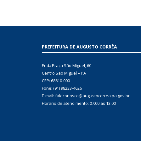
PREFEITURA DE AUGUSTO CORRÊA
End.: Praça São Miguel, 60
Centro São Miguel – PA
CEP: 68610-000
Fone: (91) 98233-4626
E-mail: faleconosco@augustocorrea.pa.gov.br
Horário de atendimento: 07:00 às 13:00