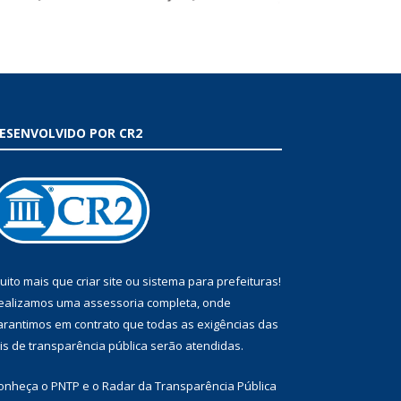
ESENVOLVIDO POR CR2
uito mais que
criar site
ou
sistema para prefeituras
!
ealizamos uma
assessoria
completa, onde
arantimos em contrato que todas as exigências das
eis de transparência pública
serão atendidas.
onheça o
PNTP
e o
Radar da Transparência Pública