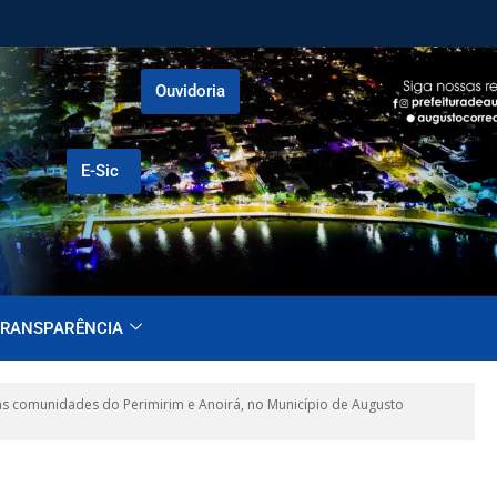
Ouvidoria
E-Sic
RANSPARÊNCIA
 comunidades do Perimirim e Anoirá, no Município de Augusto