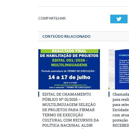
COMPARTILHAR:
T
CONTEÚDO RELACIONADO
EDITAL DE CHAMAMENTO
Chamada 
PÚBLICO Nº 01/2026 –
para real
MULTILINGUAGEM SELEÇÃO
para sele
DE PROJETOS PARA FIRMAR
Entidades
TERMO DE EXECUÇÃO
com atua
CULTURAL COM RECURSOS DA
proteção
POLÍTICA NACIONAL ALDIR
RECEBE