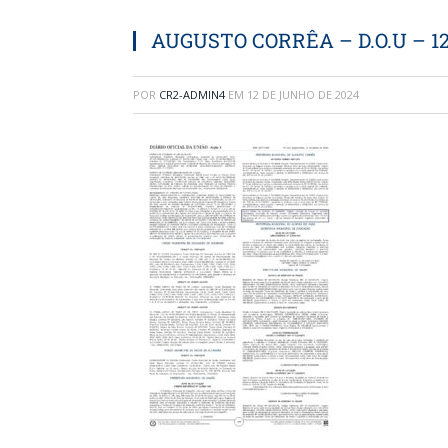
AUGUSTO CORRÊA – D.O.U – 12
POR
CR2-ADMIN4
EM
12 DE JUNHO DE 2024