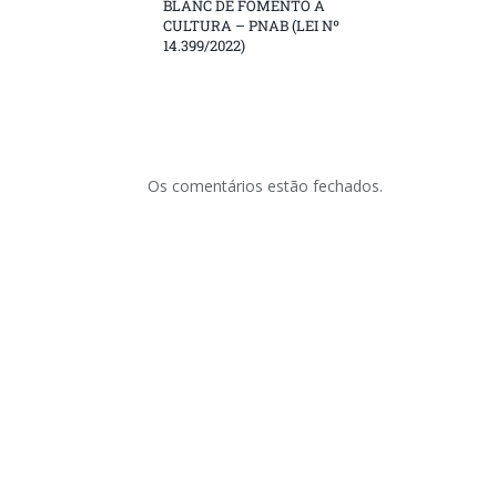
BLANC DE FOMENTO À
CULTURA – PNAB (LEI Nº
14.399/2022)
Os comentários estão fechados.