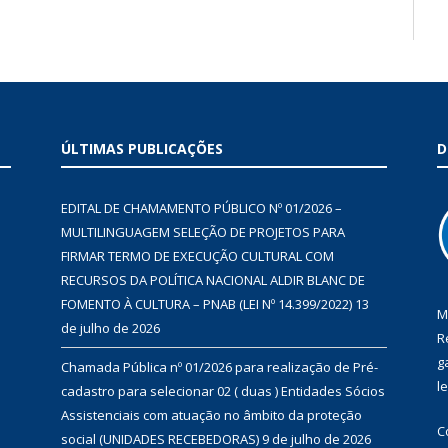
ÚLTIMAS PUBLICAÇÕES
D
EDITAL DE CHAMAMENTO PÚBLICO Nº 01/2026 –
MULTILINGUAGEM SELEÇÃO DE PROJETOS PARA
FIRMAR TERMO DE EXECUÇÃO CULTURAL COM
RECURSOS DA POLÍTICA NACIONAL ALDIR BLANC DE
FOMENTO À CULTURA – PNAB (LEI Nº 14.399/2022)
13
M
de julho de 2026
R
g
Chamada Pública nº 01/2026 para realização de Pré-
l
cadastro para selecionar 02 ( duas ) Entidades Sócios
Assistenciais com atuação no âmbito da proteção
C
social (UNIDADES RECEBEDORAS)
9 de julho de 2026