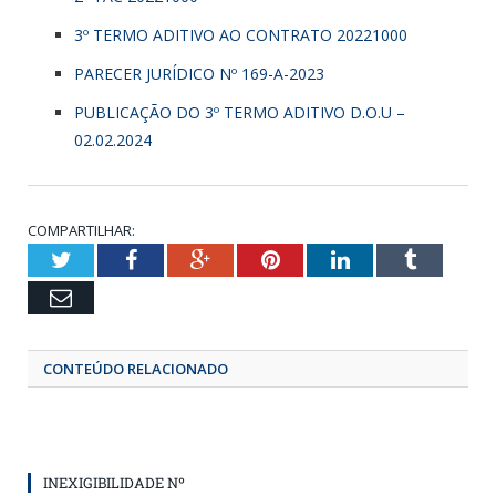
3º TERMO ADITIVO AO CONTRATO 20221000
PARECER JURÍDICO Nº 169-A-2023
PUBLICAÇÃO DO 3º TERMO ADITIVO D.O.U –
02.02.2024
COMPARTILHAR:
Twitter
Facebook
Google+
Pinterest
LinkedIn
Tumbl
Email
CONTEÚDO RELACIONADO
INEXIGIBILIDADE Nº