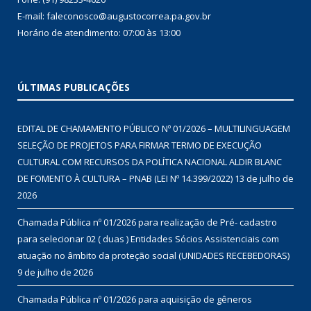
E-mail: faleconosco@augustocorrea.pa.gov.br
Horário de atendimento: 07:00 às 13:00
ÚLTIMAS PUBLICAÇÕES
EDITAL DE CHAMAMENTO PÚBLICO Nº 01/2026 – MULTILINGUAGEM
SELEÇÃO DE PROJETOS PARA FIRMAR TERMO DE EXECUÇÃO
CULTURAL COM RECURSOS DA POLÍTICA NACIONAL ALDIR BLANC
DE FOMENTO À CULTURA – PNAB (LEI Nº 14.399/2022)
13 de julho de
2026
Chamada Pública nº 01/2026 para realização de Pré- cadastro
para selecionar 02 ( duas ) Entidades Sócios Assistenciais com
atuação no âmbito da proteção social (UNIDADES RECEBEDORAS)
9 de julho de 2026
Chamada Pública nº 01/2026 para aquisição de gêneros