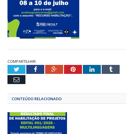
COMPARTILHAR:
Twitter
Facebook
Google+
Pinterest
LinkedIn
Tumbl
Email
CONTEÚDO RELACIONADO