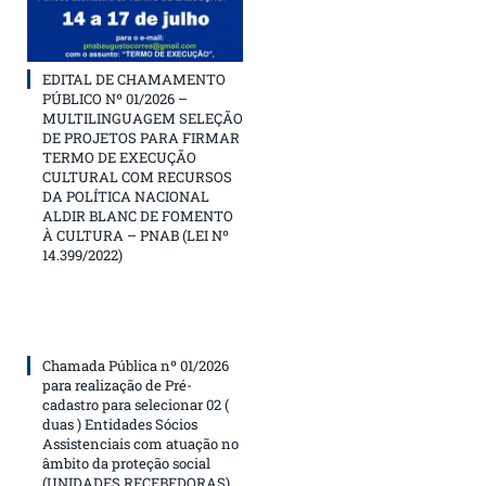
EDITAL DE CHAMAMENTO
PÚBLICO Nº 01/2026 –
MULTILINGUAGEM SELEÇÃO
DE PROJETOS PARA FIRMAR
TERMO DE EXECUÇÃO
CULTURAL COM RECURSOS
DA POLÍTICA NACIONAL
ALDIR BLANC DE FOMENTO
À CULTURA – PNAB (LEI Nº
14.399/2022)
Chamada Pública nº 01/2026
para realização de Pré-
cadastro para selecionar 02 (
duas ) Entidades Sócios
Assistenciais com atuação no
âmbito da proteção social
(UNIDADES RECEBEDORAS)