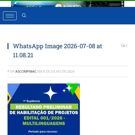
WhatsApp Image 2026-07-08 at
0
11.08.21
POR
ASCOMPMAC
EM
8 DE JULHO DE 2026