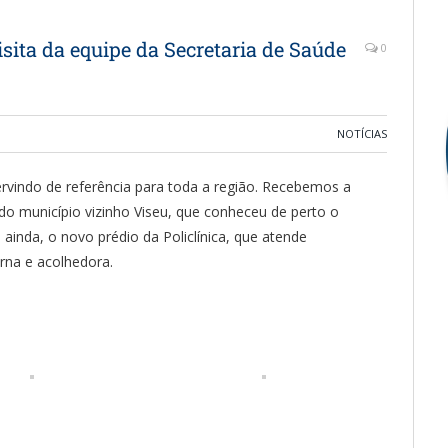
isita da equipe da Secretaria de Saúde
0
NOTÍCIAS
ervindo de referência para toda a região. Recebemos a
 do município vizinho Viseu, que conheceu de perto o
nda, o novo prédio da Policlínica, que atende
rna e acolhedora.