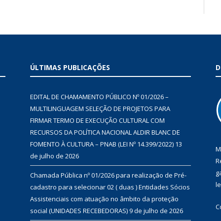
ÚLTIMAS PUBLICAÇÕES
D
EDITAL DE CHAMAMENTO PÚBLICO Nº 01/2026 –
MULTILINGUAGEM SELEÇÃO DE PROJETOS PARA
FIRMAR TERMO DE EXECUÇÃO CULTURAL COM
RECURSOS DA POLÍTICA NACIONAL ALDIR BLANC DE
FOMENTO À CULTURA – PNAB (LEI Nº 14.399/2022)
13
M
de julho de 2026
R
g
Chamada Pública nº 01/2026 para realização de Pré-
l
cadastro para selecionar 02 ( duas ) Entidades Sócios
Assistenciais com atuação no âmbito da proteção
C
social (UNIDADES RECEBEDORAS)
9 de julho de 2026