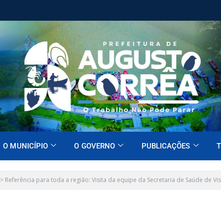
O MUNICÍPIO
O GOVERNO
PUBLICAÇÕES
T
>
Referência para toda a região: Visita da equipe da Secretaria de Saúde de Vis