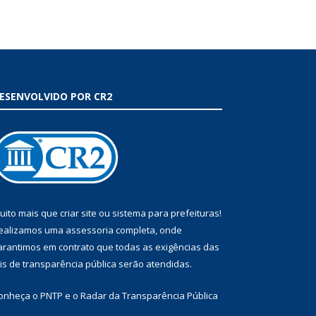
ESENVOLVIDO POR CR2
uito mais que
criar site
ou
sistema para prefeituras
!
ealizamos uma
assessoria
completa, onde
arantimos em contrato que todas as exigências das
eis de transparência pública
serão atendidas.
onheça o
PNTP
e o
Radar da Transparência Pública