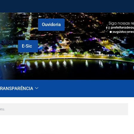
Ouvidoria
E-Sic
RANSPARÊNCIA
eu.