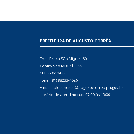
PREFEITURA DE AUGUSTO CORRÊA
End.: Praça São Miguel, 60
Centro São Miguel – PA
CEP: 68610-000
Fone: (91) 98233-4626
E-mail: faleconosco@augustocorrea.pa.gov.br
Horário de atendimento: 07:00 às 13:00