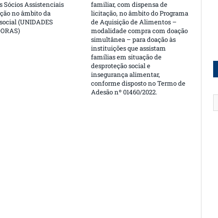
 Sócios Assistenciais
familiar, com dispensa de
ção no âmbito da
licitação, no âmbito do Programa
 social (UNIDADES
de Aquisição de Alimentos –
DORAS)
modalidade compra com doação
simultânea – para doação às
instituições que assistam
famílias em situação de
desproteção social e
insegurança alimentar,
conforme disposto no Termo de
Adesão nº 01460/2022.