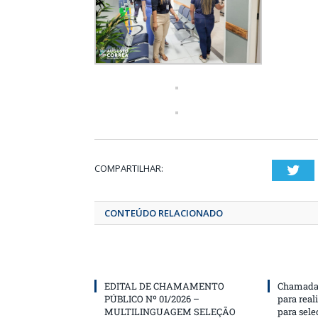
COMPARTILHAR:
T
CONTEÚDO RELACIONADO
EDITAL DE CHAMAMENTO
Chamada 
PÚBLICO Nº 01/2026 –
para real
MULTILINGUAGEM SELEÇÃO
para sele