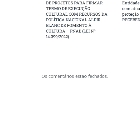
DE PROJETOS PARA FIRMAR
Entidades
TERMO DE EXECUÇÃO
com atua
CULTURAL COM RECURSOS DA
proteção
POLÍTICA NACIONAL ALDIR
RECEBE
BLANC DE FOMENTO À
CULTURA – PNAB (LEI Nº
14.399/2022)
Os comentários estão fechados.