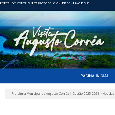
PORTAL DO CONTRIBUINTE
PROTOCOLO ONLINE
CONTRACHEGUE
PÁGINA INICIAL
Prefeitura Municipal de Augusto Corrêa | Gestão 2025-2028
>
Notícias