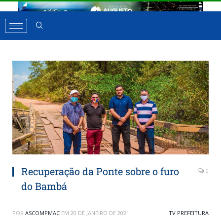
Recuperação da Ponte sobre o furo
0
do Bambá
POR
ASCOMPMAC
EM
20 DE JANEIRO DE 2021
TV PREFEITURA