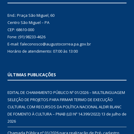
End.: Praça São Miguel, 60
Centro São Miguel – PA
CEP: 68610-000
Fone: (91) 98233-4626
E-mail: faleconosco@augustocorrea.pa.gov.br
Horário de atendimento: 07:00 às 13:00
ÚLTIMAS PUBLICAÇÕES
EDITAL DE CHAMAMENTO PÚBLICO Nº 01/2026 – MULTILINGUAGEM
SELEÇÃO DE PROJETOS PARA FIRMAR TERMO DE EXECUÇÃO
CULTURAL COM RECURSOS DA POLÍTICA NACIONAL ALDIR BLANC
DE FOMENTO À CULTURA – PNAB (LEI Nº 14.399/2022)
13 de julho de
2026
Chamada Pública nº 01/2026 para realização de Pré- cadastro