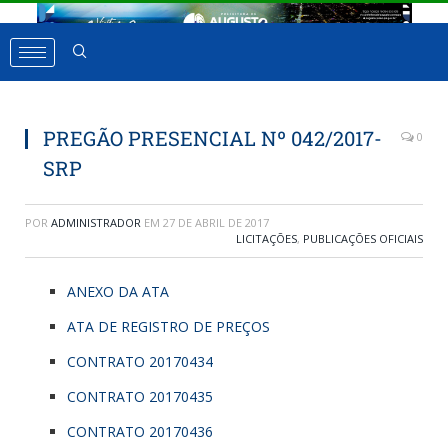
PREGÃO PRESENCIAL Nº 042/2017-
0
SRP
POR
ADMINISTRADOR
EM
27 DE ABRIL DE 2017
LICITAÇÕES
,
PUBLICAÇÕES OFICIAIS
ANEXO DA ATA
ATA DE REGISTRO DE PREÇOS
CONTRATO 20170434
CONTRATO 20170435
CONTRATO 20170436