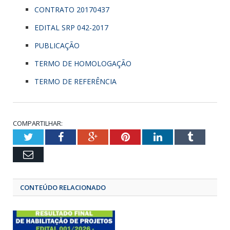
CONTRATO 20170437
EDITAL SRP 042-2017
PUBLICAÇÃO
TERMO DE HOMOLOGAÇÃO
TERMO DE REFERÊNCIA
COMPARTILHAR:
Twitter
Facebook
Google+
Pinterest
LinkedIn
Tumbl
Email
CONTEÚDO RELACIONADO