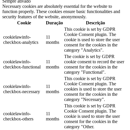
Sempre ativado
Necessary cookies are absolutely essential for the website to
function properly. These cookies ensure basic functionalities and
security features of the website, anonymously.
Cookie
Duração
Descrição
This cookie is set by GDPR
Cookie Consent plugin. The
cookielawinfo-
11
cookie is used to store the user
checkbox-analytics
months
consent for the cookies in the
category "Analytics".
The cookie is set by GDPR
cookielawinfo-
11
cookie consent to record the user
checkbox-functional
months
consent for the cookies in the
category "Functional".
This cookie is set by GDPR
Cookie Consent plugin. The
cookielawinfo-
11
cookies is used to store the user
checkbox-necessary
months
consent for the cookies in the
category "Necessary".
This cookie is set by GDPR
Cookie Consent plugin. The
cookielawinfo-
11
cookie is used to store the user
checkbox-others
months
consent for the cookies in the
category "Other.