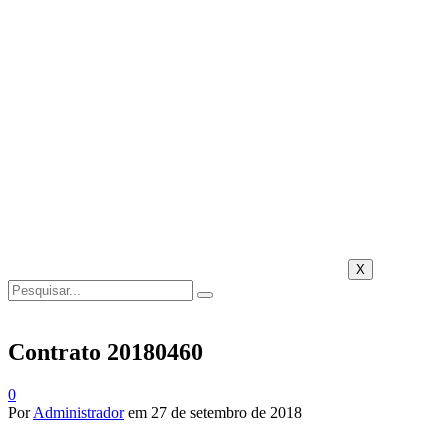
X
Contrato 20180460
0
Por
Administrador
em
27 de setembro de 2018