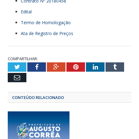
Contrato Nº 20180458
Edital
Termo de Homologação
Ata de Registro de Preços
COMPARTILHAR:
Twitter
Facebook
Google+
Pinterest
LinkedIn
Tumbl
Email
CONTEÚDO RELACIONADO