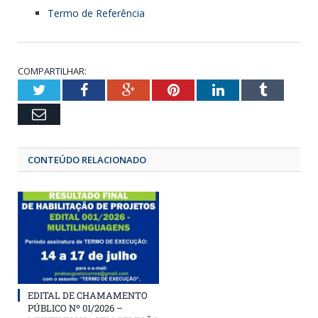
Termo de Referência
COMPARTILHAR:
Twitter
Facebook
Google+
Pinterest
LinkedIn
Tumbl
Email
CONTEÚDO RELACIONADO
EDITAL DE CHAMAMENTO
PÚBLICO Nº 01/2026 –