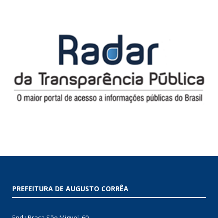
PREFEITURA DE AUGUSTO CORRÊA
End.: Praça São Miguel, 60