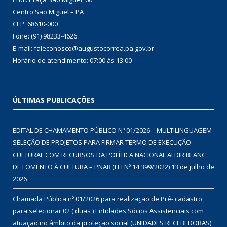
Centro São Miguel – PA
CEP: 68610-000
Fone: (91) 98233-4626
E-mail: faleconosco@augustocorrea.pa.gov.br
Horário de atendimento: 07:00 às 13:00
ÚLTIMAS PUBLICAÇÕES
EDITAL DE CHAMAMENTO PÚBLICO Nº 01/2026 – MULTILINGUAGEM
SELEÇÃO DE PROJETOS PARA FIRMAR TERMO DE EXECUÇÃO
CULTURAL COM RECURSOS DA POLÍTICA NACIONAL ALDIR BLANC
DE FOMENTO À CULTURA – PNAB (LEI Nº 14.399/2022)
13 de julho de
2026
Chamada Pública nº 01/2026 para realização de Pré- cadastro
para selecionar 02 ( duas ) Entidades Sócios Assistenciais com
atuação no âmbito da proteção social (UNIDADES RECEBEDORAS)