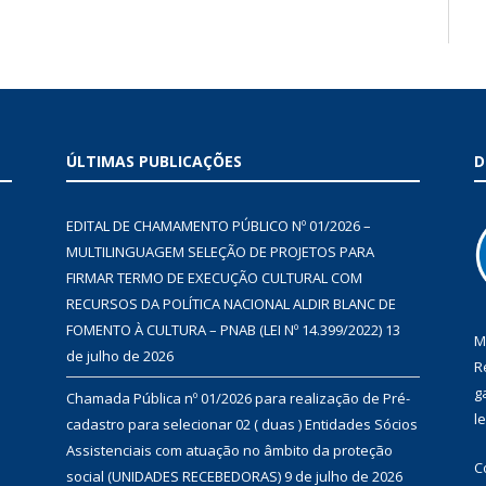
ÚLTIMAS PUBLICAÇÕES
D
EDITAL DE CHAMAMENTO PÚBLICO Nº 01/2026 –
MULTILINGUAGEM SELEÇÃO DE PROJETOS PARA
FIRMAR TERMO DE EXECUÇÃO CULTURAL COM
RECURSOS DA POLÍTICA NACIONAL ALDIR BLANC DE
FOMENTO À CULTURA – PNAB (LEI Nº 14.399/2022)
13
M
de julho de 2026
R
g
Chamada Pública nº 01/2026 para realização de Pré-
l
cadastro para selecionar 02 ( duas ) Entidades Sócios
Assistenciais com atuação no âmbito da proteção
C
social (UNIDADES RECEBEDORAS)
9 de julho de 2026