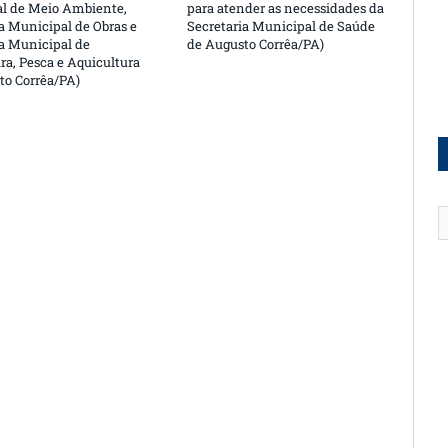
l de Meio Ambiente,
para atender as necessidades da
a Municipal de Obras e
Secretaria Municipal de Saúde
ia Municipal de
de Augusto Corrêa/PA)
ra, Pesca e Aquicultura
to Corrêa/PA)