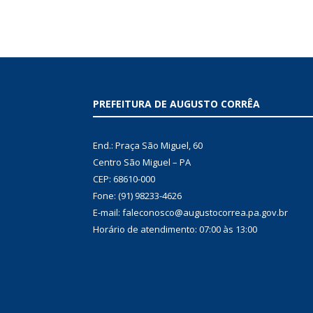
PREFEITURA DE AUGUSTO CORRÊA
End.: Praça São Miguel, 60
Centro São Miguel – PA
CEP: 68610-000
Fone: (91) 98233-4626
E-mail: faleconosco@augustocorrea.pa.gov.br
Horário de atendimento: 07:00 às 13:00