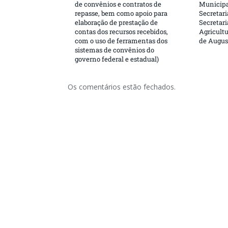
de convênios e contratos de
Municipa
repasse, bem como apoio para
Secretari
elaboração de prestação de
Secretar
contas dos recursos recebidos,
Agricultu
com o uso de ferramentas dos
de Augus
sistemas de convênios do
governo federal e estadual)
Os comentários estão fechados.