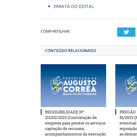
ERRATA DO EDITAL
COMPARTILHAR:
T
CONTEÚDO RELACIONADO
INEXIGIBILIDADE Nº
PREGÃO 
211202/2023 (Contratação de
81/2023 (
empresa para prestar os serviços
eventual 
captação de recursos,
reposição
acompanhamentos da execução
as deman