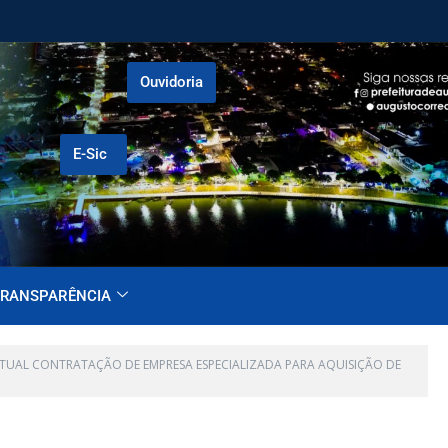
Ouvidoria
E-Sic
RANSPARÊNCIA
ENTUAL CONTRATAÇÃO DE EMPRESA ESPECIALIZADA PARA AQUISIÇÃO DE