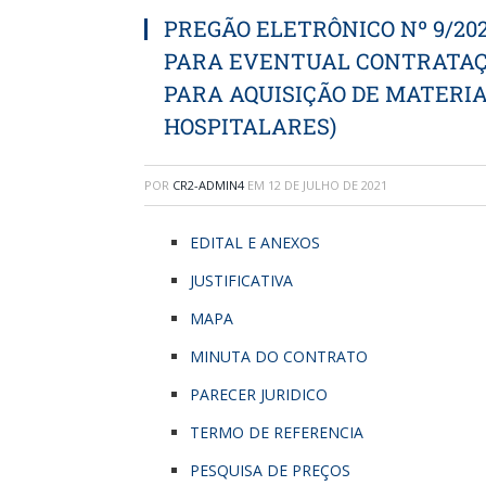
PREGÃO ELETRÔNICO Nº 9/202
PARA EVENTUAL CONTRATAÇ
PARA AQUISIÇÃO DE MATERI
HOSPITALARES)
POR
CR2-ADMIN4
EM
12 DE JULHO DE 2021
EDITAL E ANEXOS
JUSTIFICATIVA
MAPA
MINUTA DO CONTRATO
PARECER JURIDICO
TERMO DE REFERENCIA
PESQUISA DE PREÇOS