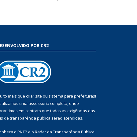
ESENVOLVIDO POR CR2
uito mais que
criar site
ou
sistema para prefeituras
!
ealizamos uma
assessoria
completa, onde
arantimos em contrato que todas as exigências das
eis de transparência pública
serão atendidas.
onheça o
PNTP
e o
Radar da Transparência Pública