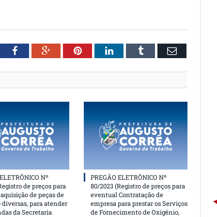
witter
Facebook
Google+
Pinterest
LinkedIn
Tumblr
Email
ELETRÔNICO Nº
PREGÃO ELETRÔNICO Nº
Registro de preços para
80/2023 (Registro de preços para
aquisição de peças de
eventual Contratação de
 diversas, para atender
empresa para prestar os Serviços
das da Secretaria
de Fornecimento de Oxigênio,