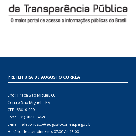
PREFEITURA DE AUGUSTO CORRÊA
End.: Praça São Miguel, 60
Centro São Miguel – PA
CEP: 68610-000
Fone: (91) 98233-4626
E-mail: faleconosco@augustocorrea.pa.gov.br
Horário de atendimento: 07:00 às 13:00