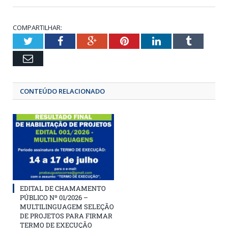
COMPARTILHAR:
Twitter
Facebook
Google+
Pinterest
LinkedIn
Tumbl
Email
CONTEÚDO RELACIONADO
EDITAL DE CHAMAMENTO
PÚBLICO Nº 01/2026 –
MULTILINGUAGEM SELEÇÃO
DE PROJETOS PARA FIRMAR
TERMO DE EXECUÇÃO