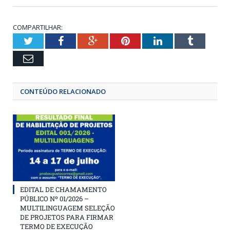
COMPARTILHAR:
Twitter
Facebook
Google+
Pinterest
LinkedIn
Tumbl
Email
CONTEÚDO RELACIONADO
EDITAL DE CHAMAMENTO
PÚBLICO Nº 01/2026 –
MULTILINGUAGEM SELEÇÃO
DE PROJETOS PARA FIRMAR
TERMO DE EXECUÇÃO