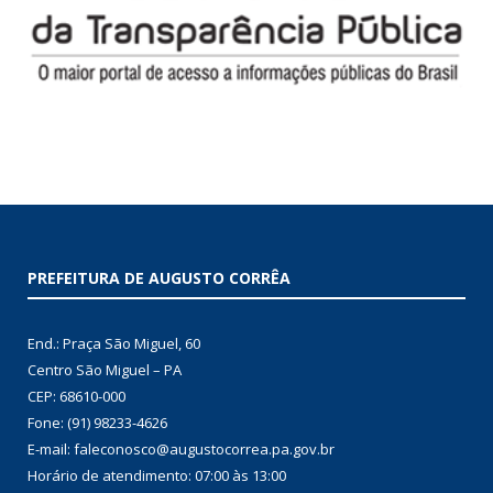
PREFEITURA DE AUGUSTO CORRÊA
End.: Praça São Miguel, 60
Centro São Miguel – PA
CEP: 68610-000
Fone: (91) 98233-4626
E-mail: faleconosco@augustocorrea.pa.gov.br
Horário de atendimento: 07:00 às 13:00