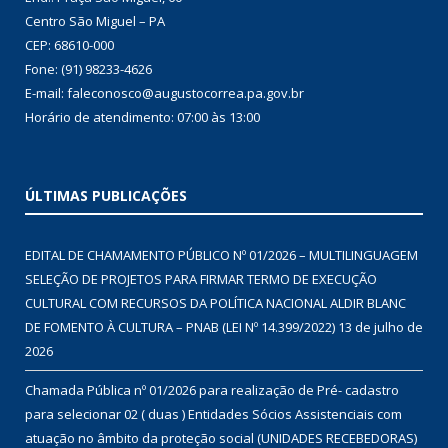
Centro São Miguel – PA
CEP: 68610-000
Fone: (91) 98233-4626
E-mail: faleconosco@augustocorrea.pa.gov.br
Horário de atendimento: 07:00 às 13:00
ÚLTIMAS PUBLICAÇÕES
EDITAL DE CHAMAMENTO PÚBLICO Nº 01/2026 – MULTILINGUAGEM
SELEÇÃO DE PROJETOS PARA FIRMAR TERMO DE EXECUÇÃO
CULTURAL COM RECURSOS DA POLÍTICA NACIONAL ALDIR BLANC
DE FOMENTO À CULTURA – PNAB (LEI Nº 14.399/2022)
13 de julho de
2026
Chamada Pública nº 01/2026 para realização de Pré- cadastro
para selecionar 02 ( duas ) Entidades Sócios Assistenciais com
atuação no âmbito da proteção social (UNIDADES RECEBEDORAS)