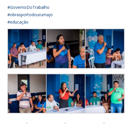
#GovernoDoTrabalho
#obrasportodourumajo
#educação