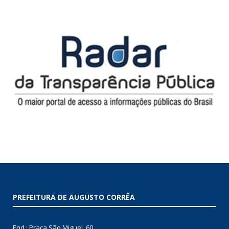
PREFEITURA DE AUGUSTO CORRÊA
End.: Praça São Miguel, 60