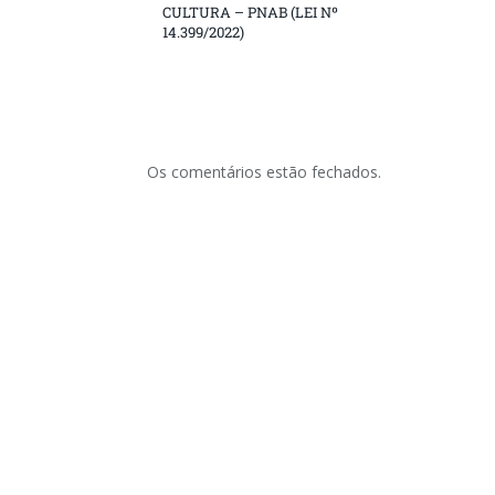
CULTURA – PNAB (LEI Nº
14.399/2022)
Os comentários estão fechados.