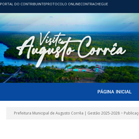
PORTAL DO CONTRIBUINTE
PROTOCOLO ONLINE
CONTRACHEGUE
PÁGINA INICIAL
Prefeitura Municipal de Augusto Corrêa | Gestão 2025-2028
>
Publicaç