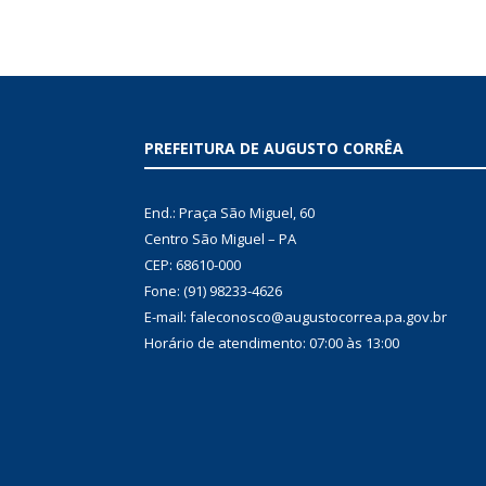
PREFEITURA DE AUGUSTO CORRÊA
End.: Praça São Miguel, 60
Centro São Miguel – PA
CEP: 68610-000
Fone: (91) 98233-4626
E-mail: faleconosco@augustocorrea.pa.gov.br
Horário de atendimento: 07:00 às 13:00