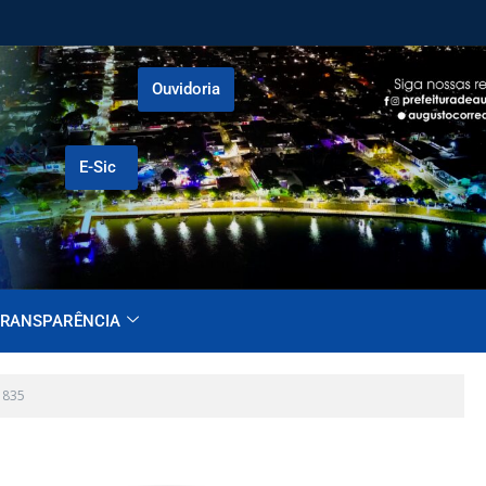
Ouvidoria
E-Sic
RANSPARÊNCIA
1835