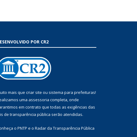
ESENVOLVIDO POR CR2
uito mais que
criar site
ou
sistema para prefeituras
!
ealizamos uma
assessoria
completa, onde
arantimos em contrato que todas as exigências das
eis de transparência pública
serão atendidas.
onheça o
PNTP
e o
Radar da Transparência Pública