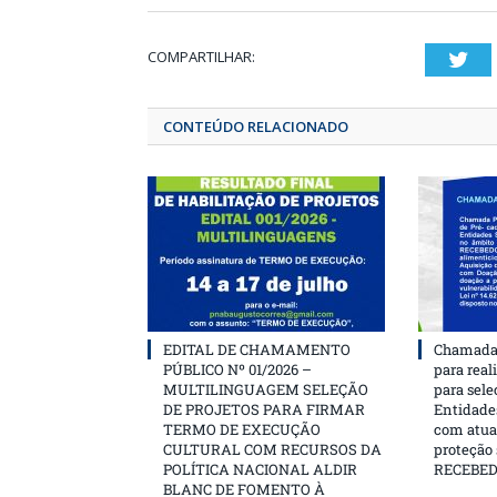
COMPARTILHAR:
T
CONTEÚDO RELACIONADO
EDITAL DE CHAMAMENTO
Chamada 
PÚBLICO Nº 01/2026 –
para real
MULTILINGUAGEM SELEÇÃO
para sele
DE PROJETOS PARA FIRMAR
Entidades
TERMO DE EXECUÇÃO
com atua
CULTURAL COM RECURSOS DA
proteção
POLÍTICA NACIONAL ALDIR
RECEBE
BLANC DE FOMENTO À