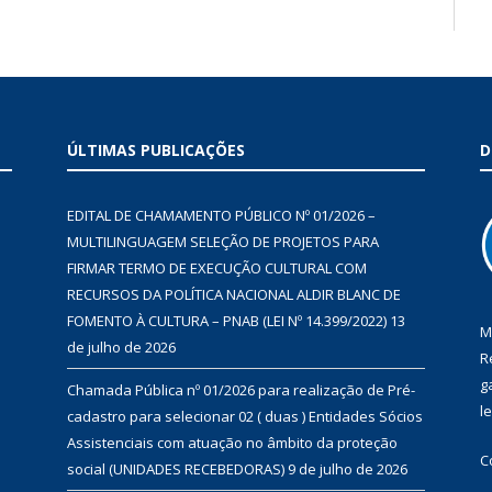
ÚLTIMAS PUBLICAÇÕES
D
EDITAL DE CHAMAMENTO PÚBLICO Nº 01/2026 –
MULTILINGUAGEM SELEÇÃO DE PROJETOS PARA
FIRMAR TERMO DE EXECUÇÃO CULTURAL COM
RECURSOS DA POLÍTICA NACIONAL ALDIR BLANC DE
FOMENTO À CULTURA – PNAB (LEI Nº 14.399/2022)
13
M
de julho de 2026
R
g
Chamada Pública nº 01/2026 para realização de Pré-
l
cadastro para selecionar 02 ( duas ) Entidades Sócios
Assistenciais com atuação no âmbito da proteção
C
social (UNIDADES RECEBEDORAS)
9 de julho de 2026