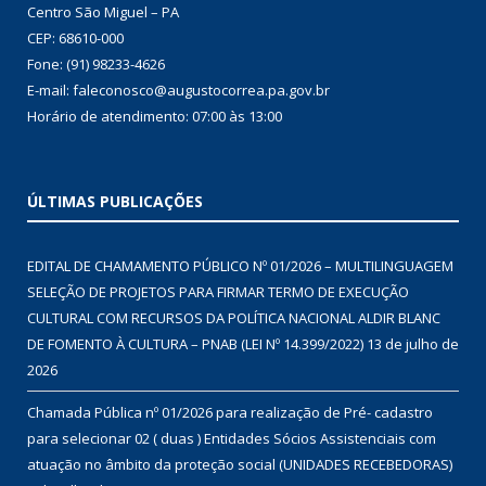
Centro São Miguel – PA
CEP: 68610-000
Fone: (91) 98233-4626
E-mail: faleconosco@augustocorrea.pa.gov.br
Horário de atendimento: 07:00 às 13:00
ÚLTIMAS PUBLICAÇÕES
EDITAL DE CHAMAMENTO PÚBLICO Nº 01/2026 – MULTILINGUAGEM
SELEÇÃO DE PROJETOS PARA FIRMAR TERMO DE EXECUÇÃO
CULTURAL COM RECURSOS DA POLÍTICA NACIONAL ALDIR BLANC
DE FOMENTO À CULTURA – PNAB (LEI Nº 14.399/2022)
13 de julho de
2026
Chamada Pública nº 01/2026 para realização de Pré- cadastro
para selecionar 02 ( duas ) Entidades Sócios Assistenciais com
atuação no âmbito da proteção social (UNIDADES RECEBEDORAS)