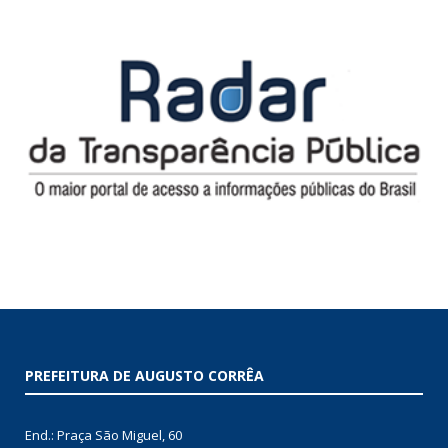
PREFEITURA DE AUGUSTO CORRÊA
End.: Praça São Miguel, 60