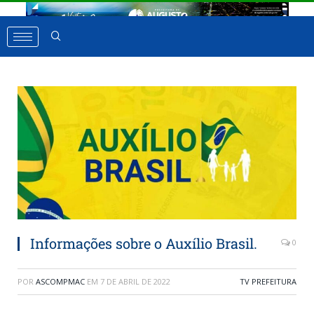
Informações sobre o Auxílio Brasil.
0
POR
ASCOMPMAC
EM
7 DE ABRIL DE 2022
TV PREFEITURA