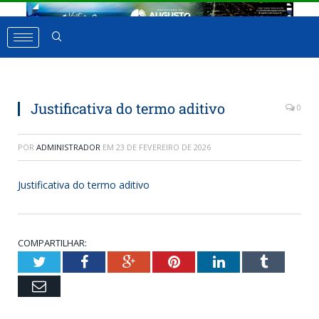
Justificativa do termo aditivo
0
POR
ADMINISTRADOR
EM
23 DE FEVEREIRO DE 2026
Justificativa do termo aditivo
COMPARTILHAR:
Twitter
Facebook
Google+
Pinterest
LinkedIn
Tumbl
Email