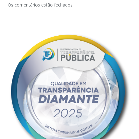
Os comentários estão fechados.