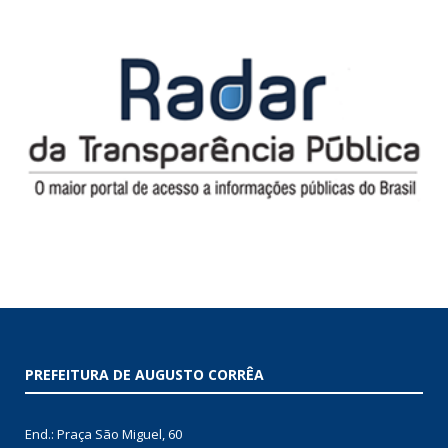
PREFEITURA DE AUGUSTO CORRÊA
End.: Praça São Miguel, 60