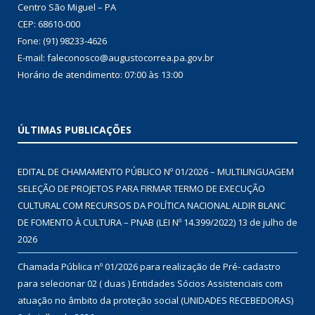
Centro São Miguel – PA
CEP: 68610-000
Fone: (91) 98233-4626
E-mail: faleconosco@augustocorrea.pa.gov.br
Horário de atendimento: 07:00 às 13:00
ÚLTIMAS PUBLICAÇÕES
EDITAL DE CHAMAMENTO PÚBLICO Nº 01/2026 – MULTILINGUAGEM
SELEÇÃO DE PROJETOS PARA FIRMAR TERMO DE EXECUÇÃO
CULTURAL COM RECURSOS DA POLÍTICA NACIONAL ALDIR BLANC
DE FOMENTO À CULTURA – PNAB (LEI Nº 14.399/2022)
13 de julho de
2026
Chamada Pública nº 01/2026 para realização de Pré- cadastro
para selecionar 02 ( duas ) Entidades Sócios Assistenciais com
atuação no âmbito da proteção social (UNIDADES RECEBEDORAS)