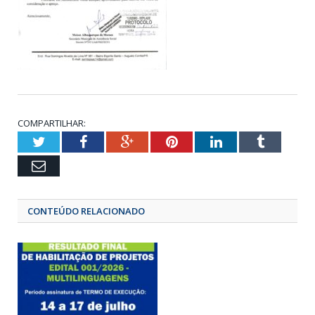
COMPARTILHAR:
Twitter
Facebook
Google+
Pinterest
LinkedIn
Tumbl
Email
CONTEÚDO RELACIONADO