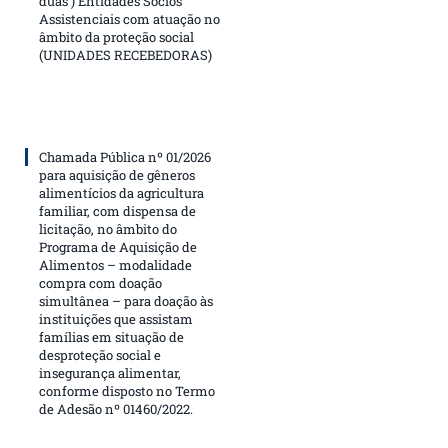
duas ) Entidades Sócios
Assistenciais com atuação no
âmbito da proteção social
(UNIDADES RECEBEDORAS)
Chamada Pública nº 01/2026
para aquisição de gêneros
alimentícios da agricultura
familiar, com dispensa de
licitação, no âmbito do
Programa de Aquisição de
Alimentos – modalidade
compra com doação
simultânea – para doação às
instituições que assistam
famílias em situação de
desproteção social e
insegurança alimentar,
conforme disposto no Termo
de Adesão nº 01460/2022.