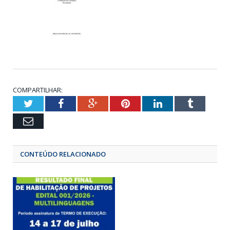
COMPARTILHAR:
Twitter
Facebook
Google+
Pinterest
LinkedIn
Tumbl
Email
CONTEÚDO RELACIONADO