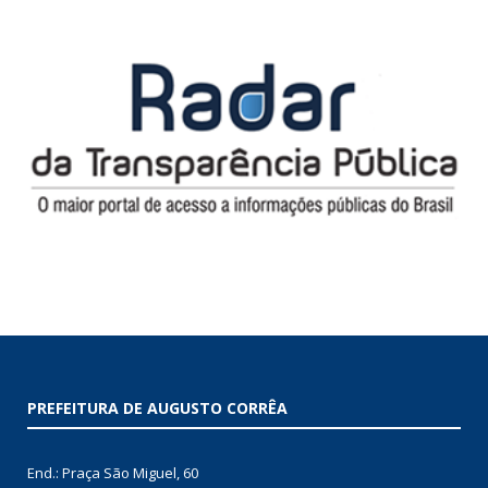
PREFEITURA DE AUGUSTO CORRÊA
End.: Praça São Miguel, 60