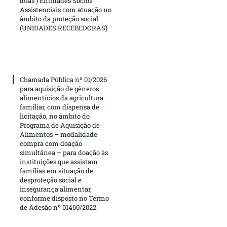
duas ) Entidades Sócios
Assistenciais com atuação no
âmbito da proteção social
(UNIDADES RECEBEDORAS)
Chamada Pública nº 01/2026
para aquisição de gêneros
alimentícios da agricultura
familiar, com dispensa de
licitação, no âmbito do
Programa de Aquisição de
Alimentos – modalidade
compra com doação
simultânea – para doação às
instituições que assistam
famílias em situação de
desproteção social e
insegurança alimentar,
conforme disposto no Termo
de Adesão nº 01460/2022.