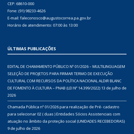
CEP: 68610-000
Fone: (91) 98233-4626
E-mail: faleconosco@augustocorrea.pa.gov.br
Horário de atendimento: 07:00 às 13:00
ÚLTIMAS PUBLICAÇÕES
EDITAL DE CHAMAMENTO PÚBLICO Nº 01/2026 – MULTILINGUAGEM
SELEÇÃO DE PROJETOS PARA FIRMAR TERMO DE EXECUÇÃO
CULTURAL COM RECURSOS DA POLÍTICA NACIONAL ALDIR BLANC
DE FOMENTO À CULTURA – PNAB (LEI Nº 14.399/2022)
13 de julho de
2026
Chamada Pública nº 01/2026 para realização de Pré- cadastro
para selecionar 02 ( duas ) Entidades Sócios Assistenciais com
atuação no âmbito da proteção social (UNIDADES RECEBEDORAS)
9 de julho de 2026