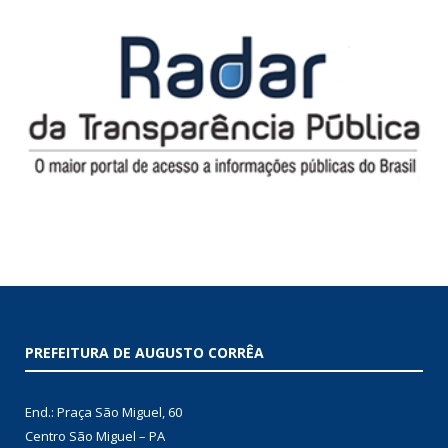
PREFEITURA DE AUGUSTO CORRÊA
End.: Praça São Miguel, 60
Centro São Miguel – PA