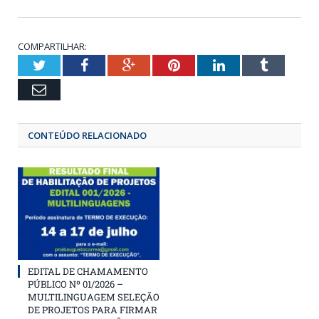
COMPARTILHAR:
Twitter
Facebook
Google+
Pinterest
LinkedIn
Tumbl
Email
CONTEÚDO RELACIONADO
EDITAL DE CHAMAMENTO
PÚBLICO Nº 01/2026 –
MULTILINGUAGEM SELEÇÃO
DE PROJETOS PARA FIRMAR