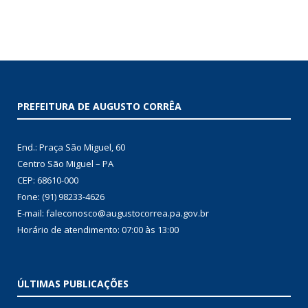
PREFEITURA DE AUGUSTO CORRÊA
End.: Praça São Miguel, 60
Centro São Miguel – PA
CEP: 68610-000
Fone: (91) 98233-4626
E-mail: faleconosco@augustocorrea.pa.gov.br
Horário de atendimento: 07:00 às 13:00
ÚLTIMAS PUBLICAÇÕES