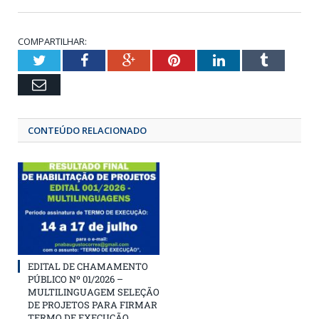
COMPARTILHAR:
Twitter
Facebook
Google+
Pinterest
LinkedIn
Tumbl
Email
CONTEÚDO RELACIONADO
EDITAL DE CHAMAMENTO
PÚBLICO Nº 01/2026 –
MULTILINGUAGEM SELEÇÃO
DE PROJETOS PARA FIRMAR
TERMO DE EXECUÇÃO