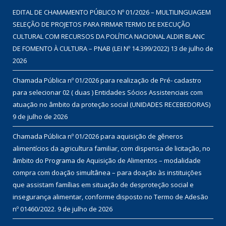
EDITAL DE CHAMAMENTO PÚBLICO Nº 01/2026 – MULTILINGUAGEM
SELEÇÃO DE PROJETOS PARA FIRMAR TERMO DE EXECUÇÃO
CULTURAL COM RECURSOS DA POLÍTICA NACIONAL ALDIR BLANC
DE FOMENTO À CULTURA – PNAB (LEI Nº 14.399/2022)
13 de julho de
2026
Chamada Pública nº 01/2026 para realização de Pré- cadastro
para selecionar 02 ( duas ) Entidades Sócios Assistenciais com
atuação no âmbito da proteção social (UNIDADES RECEBEDORAS)
9 de julho de 2026
Chamada Pública nº 01/2026 para aquisição de gêneros
alimentícios da agricultura familiar, com dispensa de licitação, no
âmbito do Programa de Aquisição de Alimentos – modalidade
compra com doação simultânea – para doação às instituições
que assistam famílias em situação de desproteção social e
insegurança alimentar, conforme disposto no Termo de Adesão
nº 01460/2022.
9 de julho de 2026