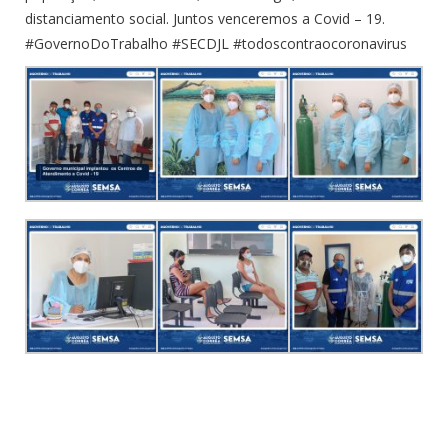
distanciamento social. Juntos venceremos a Covid – 19.
#GovernoDoTrabalho
#SECDJL
#todoscontraocoronavirus