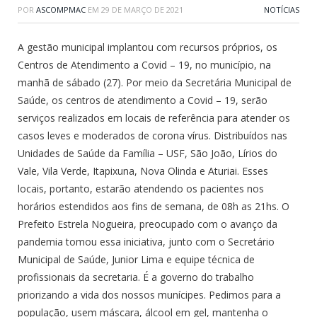
POR
ASCOMPMAC
EM
29 DE MARÇO DE 2021
NOTÍCIAS
A gestão municipal implantou com recursos próprios, os
Centros de Atendimento a Covid – 19, no município, na
manhã de sábado (27). Por meio da Secretária Municipal de
Saúde, os centros de atendimento a Covid – 19, serão
serviços realizados em locais de referência para atender os
casos leves e moderados de corona vírus. Distribuídos nas
Unidades de Saúde da Família – USF, São João, Lírios do
Vale, Vila Verde, Itapixuna, Nova Olinda e Aturiai. Esses
locais, portanto, estarão atendendo os pacientes nos
horários estendidos aos fins de semana, de 08h as 21hs. O
Prefeito Estrela Nogueira, preocupado com o avanço da
pandemia tomou essa iniciativa, junto com o Secretário
Municipal de Saúde, Junior Lima e equipe técnica de
profissionais da secretaria. É a governo do trabalho
priorizando a vida dos nossos munícipes. Pedimos para a
população, usem máscara, álcool em gel, mantenha o