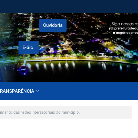
Ouvidoria
E-Sic
RANSPARÊNCIA
imento das redes Intersetoriais do município.