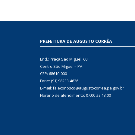
PREFEITURA DE AUGUSTO CORRÊA
End.: Praça São Miguel, 60
Centro São Miguel – PA
CEP: 68610-000
Fone: (91) 98233-4626
E-mail: faleconosco@augustocorrea.pa.gov.br
Horário de atendimento: 07:00 às 13:00