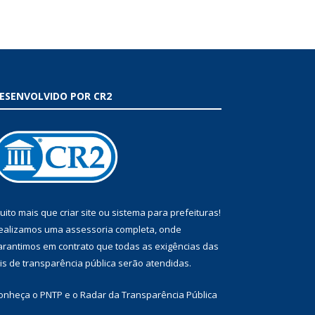
ESENVOLVIDO POR CR2
uito mais que
criar site
ou
sistema para prefeituras
!
ealizamos uma
assessoria
completa, onde
arantimos em contrato que todas as exigências das
eis de transparência pública
serão atendidas.
onheça o
PNTP
e o
Radar da Transparência Pública