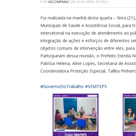
POR
ASCOMPMAC
EM
22 DE ABRIL DE 2021
Foi realizada na manhã desta quarta – feira (21
Municipais de Saúde e Assistência Social, para t
Intersetorial na execução de atendimento ao pú
integração de ações e esforços de diferentes set
objetos comuns de intervenção entre eles, para
Participaram dessa reunião, o Prefeito Estrela N
Patrícia Helena, Aline Lopes, Secretaria de Assis
Coordenadora Proteção Especial, Tallita Pinheiro
#GovernoDoTrabalho
#SEMTEPS