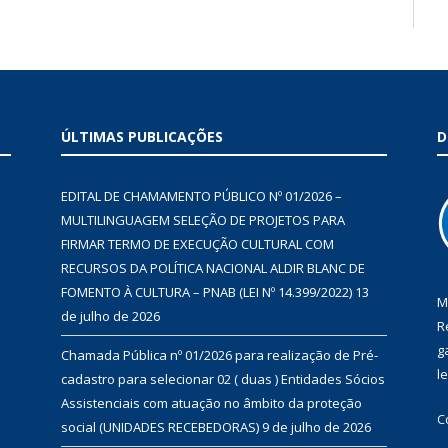
ÚLTIMAS PUBLICAÇÕES
D
EDITAL DE CHAMAMENTO PÚBLICO Nº 01/2026 –
MULTILINGUAGEM SELEÇÃO DE PROJETOS PARA
FIRMAR TERMO DE EXECUÇÃO CULTURAL COM
RECURSOS DA POLÍTICA NACIONAL ALDIR BLANC DE
FOMENTO À CULTURA – PNAB (LEI Nº 14.399/2022)
13
M
de julho de 2026
R
g
Chamada Pública nº 01/2026 para realização de Pré-
l
cadastro para selecionar 02 ( duas ) Entidades Sócios
Assistenciais com atuação no âmbito da proteção
C
social (UNIDADES RECEBEDORAS)
9 de julho de 2026