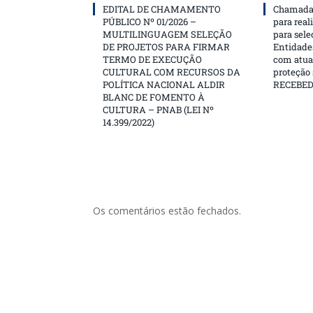
EDITAL DE CHAMAMENTO
Chamada 
PÚBLICO Nº 01/2026 –
para real
MULTILINGUAGEM SELEÇÃO
para sele
DE PROJETOS PARA FIRMAR
Entidades
TERMO DE EXECUÇÃO
com atua
CULTURAL COM RECURSOS DA
proteção
POLÍTICA NACIONAL ALDIR
RECEBE
BLANC DE FOMENTO À
CULTURA – PNAB (LEI Nº
14.399/2022)
Os comentários estão fechados.