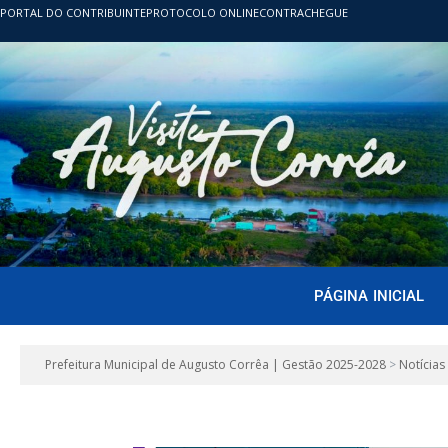
PORTAL DO CONTRIBUINTE
PROTOCOLO ONLINE
CONTRACHEGUE
PÁGINA INICIAL
Prefeitura Municipal de Augusto Corrêa | Gestão 2025-2028
>
Notícias