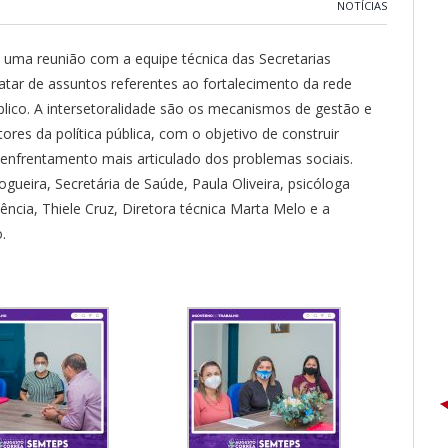
NOTÍCIAS
), uma reunião com a equipe técnica das Secretarias
ratar de assuntos referentes ao fortalecimento da rede
blico. A intersetoralidade são os mecanismos de gestão e
ores da política pública, com o objetivo de construir
 enfrentamento mais articulado dos problemas sociais.
ogueira, Secretária de Saúde, Paula Oliveira, psicóloga
tência, Thiele Cruz, Diretora técnica Marta Melo e a
.