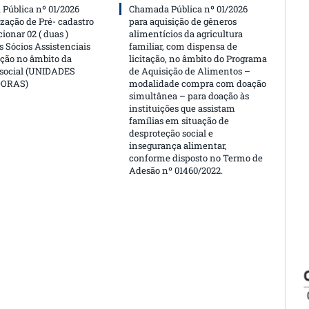
Pública nº 01/2026
Chamada Pública nº 01/2026
ização de Pré- cadastro
para aquisição de gêneros
cionar 02 ( duas )
alimentícios da agricultura
 Sócios Assistenciais
familiar, com dispensa de
ção no âmbito da
licitação, no âmbito do Programa
 social (UNIDADES
de Aquisição de Alimentos –
DORAS)
modalidade compra com doação
simultânea – para doação às
instituições que assistam
famílias em situação de
desproteção social e
insegurança alimentar,
conforme disposto no Termo de
Adesão nº 01460/2022.