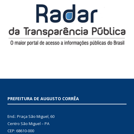
PREFEITURA DE AUGUSTO CORRÊA
End.: Praça São Miguel, 60
Centro São Miguel – PA
CEP: 68610-000