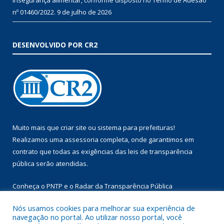
nº 01460/2022.
9 de julho de 2026
DESENVOLVIDO POR CR2
Muito mais que
criar site
ou
sistema para prefeituras
!
Realizamos uma
assessoria
completa, onde garantimos em
contrato que todas as exigências das
leis de transparência
pública
serão atendidas.
Conheça o
PNTP
e o
Radar da Transparência Pública
Nós usamos cookies para melhorar sua experiência de
navegação no portal. Ao utilizar nosso portal, você