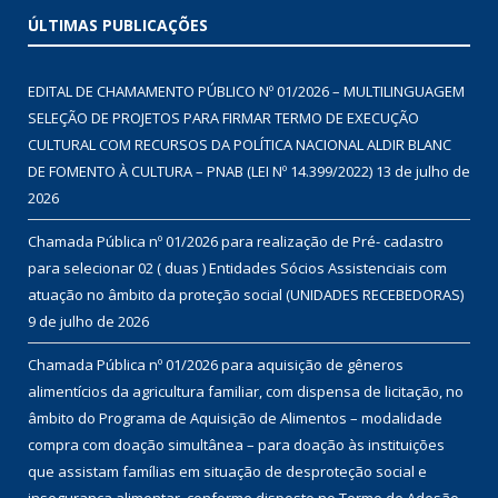
ÚLTIMAS PUBLICAÇÕES
EDITAL DE CHAMAMENTO PÚBLICO Nº 01/2026 – MULTILINGUAGEM
SELEÇÃO DE PROJETOS PARA FIRMAR TERMO DE EXECUÇÃO
CULTURAL COM RECURSOS DA POLÍTICA NACIONAL ALDIR BLANC
DE FOMENTO À CULTURA – PNAB (LEI Nº 14.399/2022)
13 de julho de
2026
Chamada Pública nº 01/2026 para realização de Pré- cadastro
para selecionar 02 ( duas ) Entidades Sócios Assistenciais com
atuação no âmbito da proteção social (UNIDADES RECEBEDORAS)
9 de julho de 2026
Chamada Pública nº 01/2026 para aquisição de gêneros
alimentícios da agricultura familiar, com dispensa de licitação, no
âmbito do Programa de Aquisição de Alimentos – modalidade
compra com doação simultânea – para doação às instituições
que assistam famílias em situação de desproteção social e
insegurança alimentar, conforme disposto no Termo de Adesão