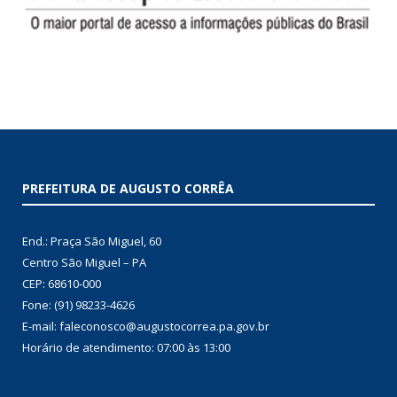
PREFEITURA DE AUGUSTO CORRÊA
End.: Praça São Miguel, 60
Centro São Miguel – PA
CEP: 68610-000
Fone: (91) 98233-4626
E-mail: faleconosco@augustocorrea.pa.gov.br
Horário de atendimento: 07:00 às 13:00