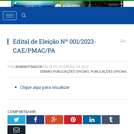
Edital de Eleição Nº 001/2023-
0
CAE/PMAC/PA
POR
ADMINISTRADOR
EM
28 DE FEVEREIRO DE 2023
DEMAIS PUBLICAÇÕES OFICIAIS
,
PUBLICAÇÕES OFICIAIS
Clique aqui para visualizar
COMPARTILHAR:
Twitter
Facebook
Google+
Pinterest
LinkedIn
Tumbl
Email