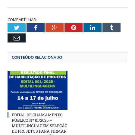
COMPARTILHAR:
Twitter
Facebook
Google+
Pinterest
LinkedIn
Tumbl
Email
CONTEÚDO RELACIONADO
EDITAL DE CHAMAMENTO
PÚBLICO Nº 01/2026 –
MULTILINGUAGEM SELEÇÃO
DE PROJETOS PARA FIRMAR