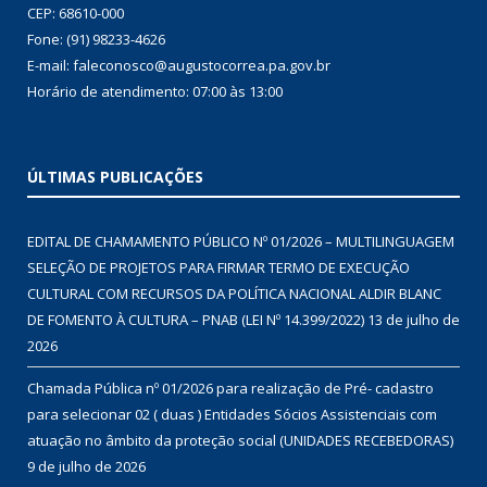
CEP: 68610-000
Fone: (91) 98233-4626
E-mail: faleconosco@augustocorrea.pa.gov.br
Horário de atendimento: 07:00 às 13:00
ÚLTIMAS PUBLICAÇÕES
EDITAL DE CHAMAMENTO PÚBLICO Nº 01/2026 – MULTILINGUAGEM
SELEÇÃO DE PROJETOS PARA FIRMAR TERMO DE EXECUÇÃO
CULTURAL COM RECURSOS DA POLÍTICA NACIONAL ALDIR BLANC
DE FOMENTO À CULTURA – PNAB (LEI Nº 14.399/2022)
13 de julho de
2026
Chamada Pública nº 01/2026 para realização de Pré- cadastro
para selecionar 02 ( duas ) Entidades Sócios Assistenciais com
atuação no âmbito da proteção social (UNIDADES RECEBEDORAS)
9 de julho de 2026