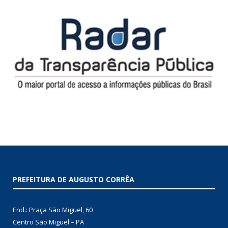
PREFEITURA DE AUGUSTO CORRÊA
End.: Praça São Miguel, 60
Centro São Miguel – PA