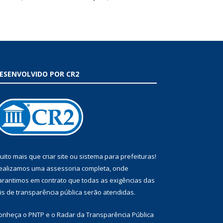
ESENVOLVIDO POR CR2
uito mais que
criar site
ou
sistema para prefeituras
!
ealizamos uma
assessoria
completa, onde
arantimos em contrato que todas as exigências das
eis de transparência pública
serão atendidas.
onheça o
PNTP
e o
Radar da Transparência Pública