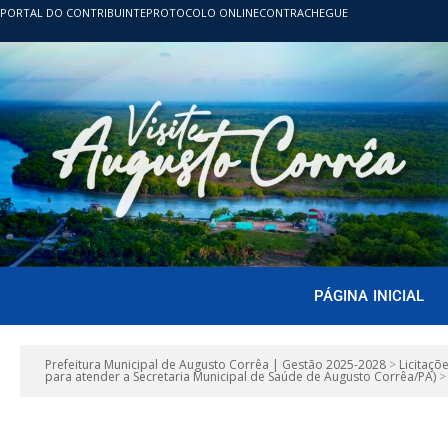
PORTAL DO CONTRIBUINTE
PROTOCOLO ONLINE
CONTRACHEGUE
PÁGINA INICIAL
Prefeitura Municipal de Augusto Corrêa | Gestão 2025-2028
>
Licitaçõ
para atender a Secretaria Municipal de Saúde de Augusto Corrêa/PA)