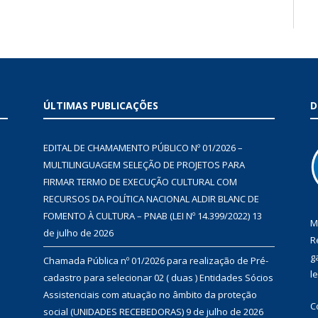
ÚLTIMAS PUBLICAÇÕES
D
EDITAL DE CHAMAMENTO PÚBLICO Nº 01/2026 –
MULTILINGUAGEM SELEÇÃO DE PROJETOS PARA
FIRMAR TERMO DE EXECUÇÃO CULTURAL COM
RECURSOS DA POLÍTICA NACIONAL ALDIR BLANC DE
FOMENTO À CULTURA – PNAB (LEI Nº 14.399/2022)
13
M
de julho de 2026
R
g
Chamada Pública nº 01/2026 para realização de Pré-
l
cadastro para selecionar 02 ( duas ) Entidades Sócios
Assistenciais com atuação no âmbito da proteção
C
social (UNIDADES RECEBEDORAS)
9 de julho de 2026