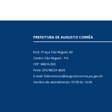
PREFEITURA DE AUGUSTO CORRÊA
End.: Praça São Miguel, 60
Centro São Miguel – PA
CEP: 68610-000
Fone: (91) 98233-4626
E-mail: faleconosco@augustocorrea.pa.gov.br
Horário de atendimento: 07:00 às 13:00