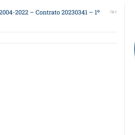
12004-2022 – Contrato 20230341 – 1º
0