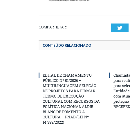
COMPARTILHAR:
T
CONTEÚDO RELACIONADO
EDITAL DE CHAMAMENTO
Chamada 
PÚBLICO Nº 01/2026 –
para real
MULTILINGUAGEM SELEÇÃO
para sele
DE PROJETOS PARA FIRMAR
Entidades
TERMO DE EXECUÇÃO
com atua
CULTURAL COM RECURSOS DA
proteção
POLÍTICA NACIONAL ALDIR
RECEBE
BLANC DE FOMENTO À
CULTURA – PNAB (LEI Nº
14.399/2022)