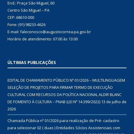
End.: Praça São Miguel, 60
Centro São Miguel – PA
CEP: 68610-000
Fone: (91) 98233-4626
E-mail: faleconosco@augustocorrea.pa.gov.br
Horário de atendimento: 07:00 às 13:00
ÚLTIMAS PUBLICAÇÕES
EDITAL DE CHAMAMENTO PÚBLICO Nº 01/2026 – MULTILINGUAGEM
SELEÇÃO DE PROJETOS PARA FIRMAR TERMO DE EXECUÇÃO
CULTURAL COM RECURSOS DA POLÍTICA NACIONAL ALDIR BLANC
DE FOMENTO À CULTURA – PNAB (LEI Nº 14.399/2022)
13 de julho de
2026
Chamada Pública nº 01/2026 para realização de Pré- cadastro
para selecionar 02 ( duas ) Entidades Sócios Assistenciais com