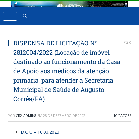
DISPENSA DE LICITAÇÃO Nº
0
2812004/2022 (Locação de imóvel
destinado ao funcionamento da Casa
de Apoio aos médicos da atenção
primária, para atender a Secretaria
Municipal de Saúde de Augusto
Corrêa/PA)
POR
CR2-ADMIN8
EM
28 DE DEZEMBRO DE 2022
LICITAÇÕES
D.O.U – 10.03.2023